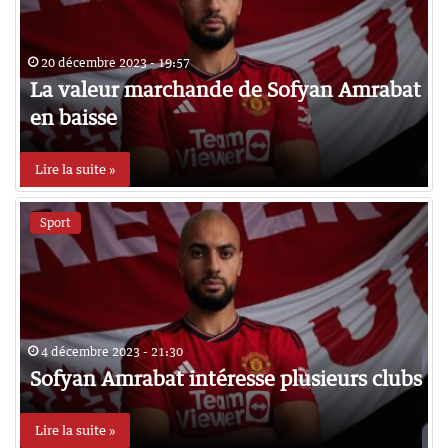
20 décembre 2023 - 19:57
La valeur marchande de Sofyan Amrabat
en baisse
Lire la suite »
Sport
4 décembre 2023 - 21:30
Sofyan Amrabat intéresse plusieurs clubs
Lire la suite »