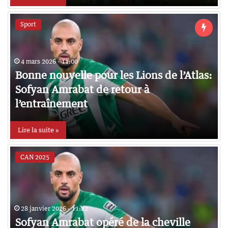
Sport
4 mars 2026 - 11:00
Bonne nouvelle pour les Lions de l’Atlas:
Sofyan Amrabat de retour à
l’entraînement
Lire la suite »
CAN 2025
28 janvier 2026 - 11:22
Sofyan Amrabat opéré de la cheville