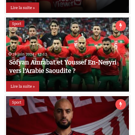
Lire la suite »
Sport
28 juin 2024 - 12:12
Sofyan Amrabat et Youssef En-Nesyri
vers l’Arabie Saoudite ?
Lire la suite »
Sport