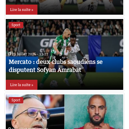
Lire la suite »
Sport
23 juillet 2026 - 13:22
Mercato : deux clubs saoudiens se
disputent Sofyan Amrabat
Lire la suite »
Sport