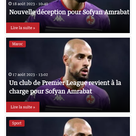
18 août 2023 - 10:40
Nouvelle déception pour Sofyan Amrabat
Lire la suite »
Maroc
17 août 2023 - 13:02
Un club de Premier League revient à la
charge pour Sofyan Amrabat
Lire la suite »
Sport