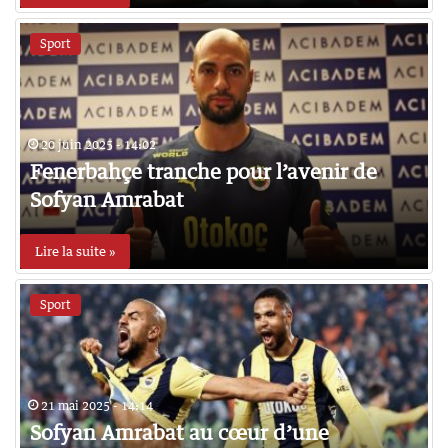
Sport
20 juin 2025 - 14:02
Fenerbahçe tranche pour l’avenir de
Sofyan Amrabat
Lire la suite »
Sport
21 mai 2025 - 14:14
Sofyan Amrabat au cœur d’une