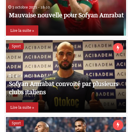
3 octobre 2025 - 18:10
Mauvaise nouvelle pour Sofyan Amrabat
Lire la suite »
Sport
6 août 2025 - 10:41
Sofyan Amrabat convoité par plusieurs
clubs italiens
Lire la suite »
Sport