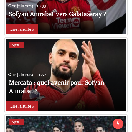
20 juin 2024 - 10:33
Sofyan Amrabat vers Galatasaray ?
Lire la suite »
Sport
12 juin 2024 - 21:57
Mercato : quel avenir pour Sofyan
Amrabat ?
Lire la suite »
Sport