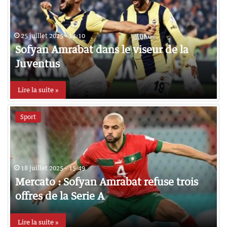
25 juillet 2025 - 14:10
Sofyan Amrabat dans le viseur de la
Juventus
Lire la suite »
Sport
18 juillet 2025 - 15:49
Mercato : Sofyan Amrabat refuse trois
offres de la Serie A
Lire la suite »