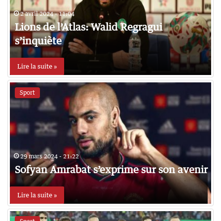
2 avril 2024 - 11:04
Lions de l’Atlas: Walid Regragui
s’inquiète
Lire la suite »
Sport
29 mars 2024 - 21:22
Sofyan Amrabat s’exprime sur son avenir
Lire la suite »