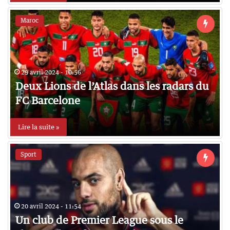
Maroc
29 avril 2024 - 10:56
Deux Lions de l’Atlas dans les radars du
FC Barcelone
Lire la suite »
Sport
20 avril 2024 - 11:54
Un club de Premier League sous le