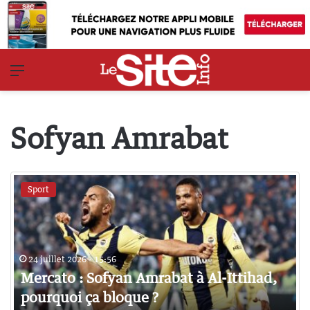
Menu
Sofyan Amrabat
Sport
24 juillet 2026 - 15:56
Mercato : Sofyan Amrabat à Al-Ittihad,
pourquoi ça bloque ?