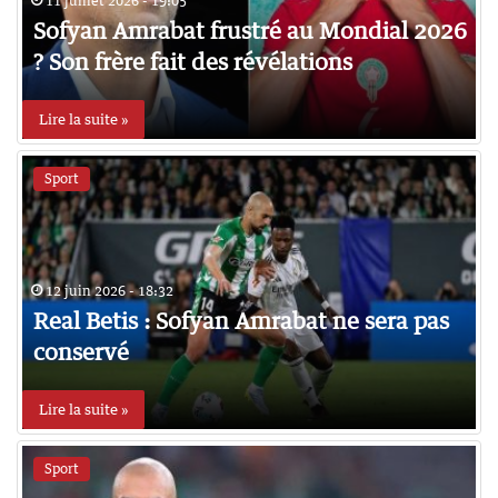
11 juillet 2026 - 19:05
Sofyan Amrabat frustré au Mondial 2026
? Son frère fait des révélations
Lire la suite »
Sport
12 juin 2026 - 18:32
Real Betis : Sofyan Amrabat ne sera pas
conservé
Lire la suite »
Sport