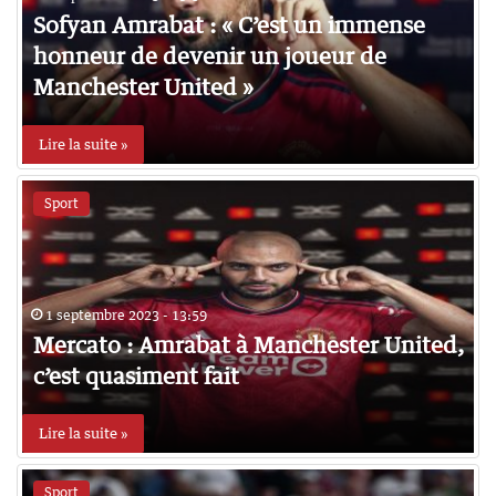
Sofyan Amrabat : « C’est un immense
honneur de devenir un joueur de
Manchester United »
Lire la suite »
Sport
1 septembre 2023 - 13:59
Mercato : Amrabat à Manchester United,
c’est quasiment fait
Lire la suite »
Sport