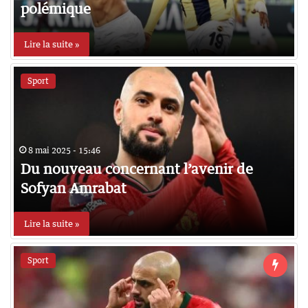
polémique
Lire la suite »
Sport
8 mai 2025 - 15:46
Du nouveau concernant l’avenir de
Sofyan Amrabat
Lire la suite »
Sport