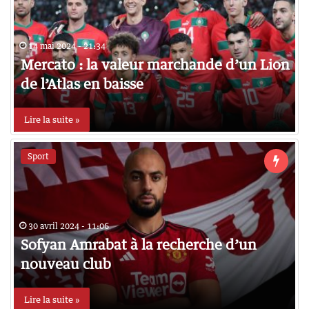
14 mai 2024 - 21:34
Mercato : la valeur marchande d’un Lion
de l’Atlas en baisse
Lire la suite »
Sport
30 avril 2024 - 11:06
Sofyan Amrabat à la recherche d’un
nouveau club
Lire la suite »