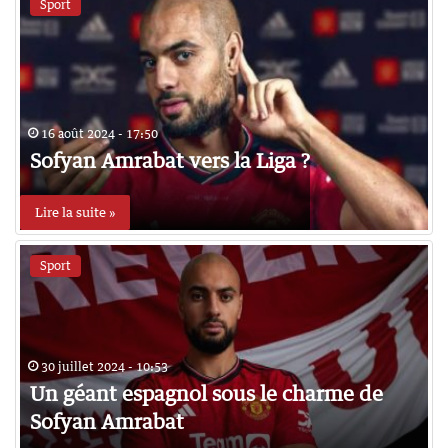
Sport
16 août 2024 - 17:50
Sofyan Amrabat vers la Liga ?
Lire la suite »
Sport
30 juillet 2024 - 10:53
Un géant espagnol sous le charme de
Sofyan Amrabat