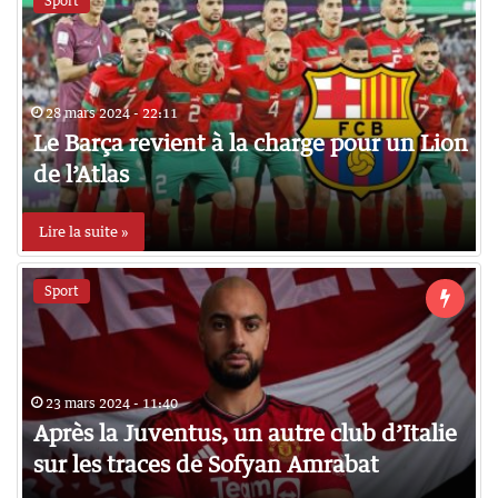
Sport
28 mars 2024 - 22:11
Le Barça revient à la charge pour un Lion
de l’Atlas
Lire la suite »
Sport
23 mars 2024 - 11:40
Après la Juventus, un autre club d’Italie
sur les traces de Sofyan Amrabat