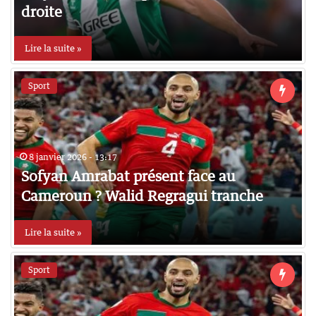
droite
Lire la suite »
Sport
8 janvier 2026 - 13:17
Sofyan Amrabat présent face au
Cameroun ? Walid Regragui tranche
Lire la suite »
Sport