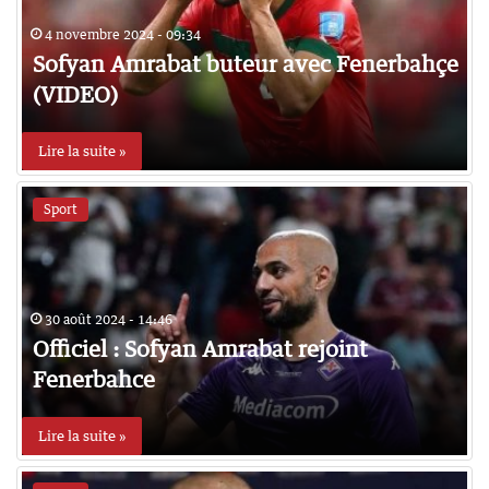
4 novembre 2024 - 09:34
Sofyan Amrabat buteur avec Fenerbahçe
(VIDEO)
Lire la suite »
Sport
30 août 2024 - 14:46
Officiel : Sofyan Amrabat rejoint
Fenerbahce
Lire la suite »