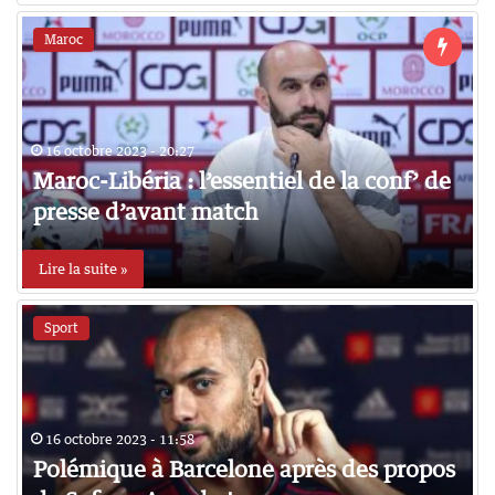
Maroc
16 octobre 2023 - 20:27
Maroc-Libéria : l’essentiel de la conf’ de
presse d’avant match
Lire la suite »
Sport
16 octobre 2023 - 11:58
Polémique à Barcelone après des propos