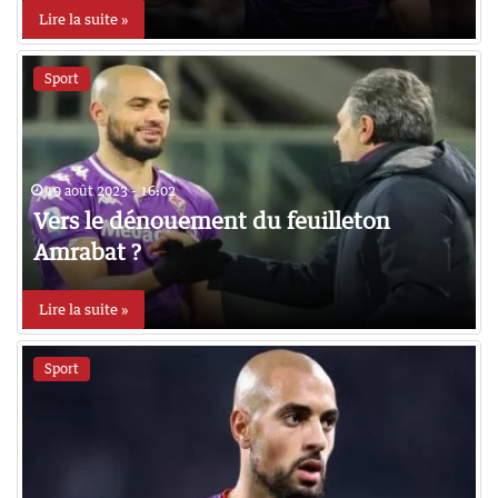
Lire la suite »
Sport
19 août 2023 - 16:02
Vers le dénouement du feuilleton
Amrabat ?
Lire la suite »
Sport