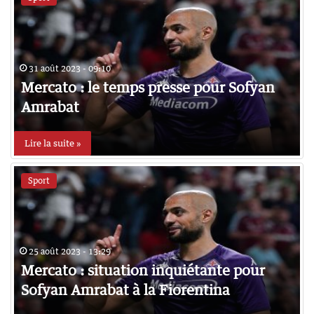
31 août 2023 - 09:10
Mercato : le temps presse pour Sofyan
Amrabat
Lire la suite »
Sport
25 août 2023 - 13:29
Mercato : situation inquiétante pour
Sofyan Amrabat à la Fiorentina