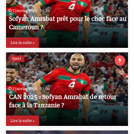
7 janvier 2026 - 16:20
Sofyan Amrabat prêt pour le choc face au
Cameroun ?
Lire la suite »
Sport
2 janvier 2026 - 22:00
CAN 2025 : Sofyan Amrabat de retour
face à la Tanzanie ?
Lire la suite »