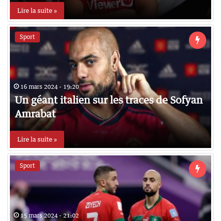
Lire la suite »
Sport
16 mars 2024 - 19:20
Un géant italien sur les traces de Sofyan
Amrabat
Lire la suite »
Sport
15 mars 2024 - 21:02