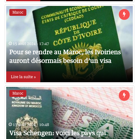
Maroc
15 août 2024 - 17:47
Pour se rendre au Maroc, les Ivoiriens
auront désormais besoin d’un visa
Lire la suite »
Maroc
13 août 2024 - 10:48
Visa Schengen: voici les pays qui