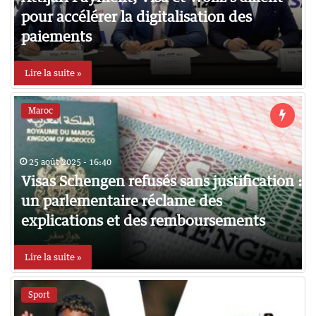
pour accélérer la digitalisation des
paiements
Lire la suite »
Maroc
25 août 2025 - 16:40
Visas Schengen refusés sans justification :
un parlementaire réclame des
explications et des remboursements
Lire la suite »
Sport