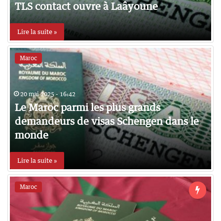
TLS contact ouvre à Laâyoune
Lire la suite »
Maroc
20 mai 2025 - 16:42
Le Maroc parmi les plus grands
demandeurs de visas Schengen dans le
monde
Lire la suite »
Maroc