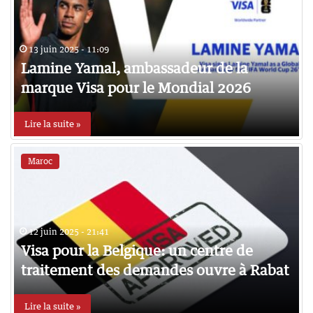
13 juin 2025 - 11:09
Lamine Yamal, ambassadeur de la
marque Visa pour le Mondial 2026
Lire la suite »
Maroc
12 juin 2025 - 21:41
Visa pour la Belgique: un centre de
traitement des demandes ouvre à Rabat
Lire la suite »