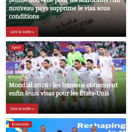
nouveau pays supprime le visa sous
conditions
Lire la suite »
Sport
6 juin 2026 - 13:04
Mondial 2026 : les Iraniens obtiennent
enfin leurs visas pour les États-Unis
Lire la suite »
Economie