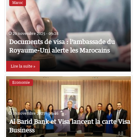
Maroc
20 novembre 2025 - 09:28
Documents de visa : l’ambassade du
Royaume-Uni alerte les Marocains
Lire la suite »
Economie
19 novembre 2025 - 19:46
Al Barid Bank et Visa lancent la carte Visa
Business