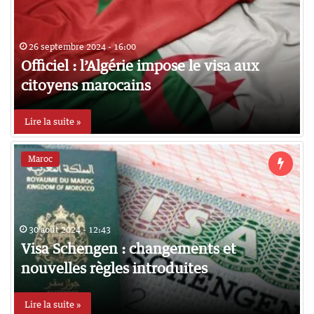
26 septembre 2024 - 16:00
Officiel : l’Algérie impose le visa aux
citoyens marocains
Lire la suite »
Maroc
30 août 2024 - 12:43
Visa Schengen : changements et
nouvelles règles introduites
Lire la suite »