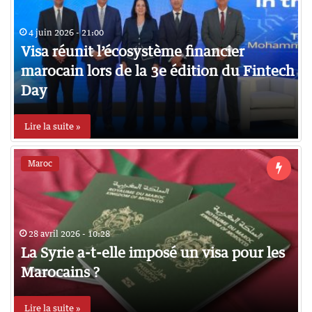
4 juin 2026 - 21:00
Visa réunit l’écosystème financier
marocain lors de la 3e édition du Fintech
Day
Lire la suite »
Maroc
28 avril 2026 - 10:28
La Syrie a-t-elle imposé un visa pour les
Marocains ?
Lire la suite »