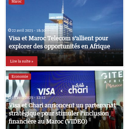
Maroc
22 avril 2025 - 18:30
Visa et Maroc Telecom s’allient pour
explorer des opportunités en Afrique
Lire la suite »
Economie
16 avril 2025 - 12:12
Visa et Chari annoncent un partenariat
stratégique pour stimuler l’inclusion
financière au Maroc (VIDEO)