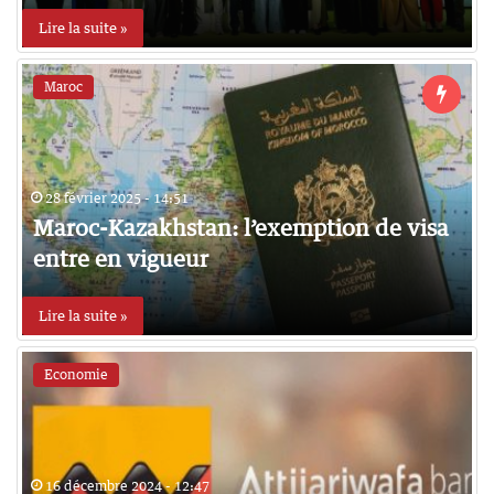
Lire la suite »
Maroc
28 février 2025 - 14:51
Maroc-Kazakhstan: l’exemption de visa
entre en vigueur
Lire la suite »
Economie
16 décembre 2024 - 12:47