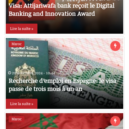
Visa: Attijariwafa bank reçoit le Digital
Banking and Innovation Award
Lire la suite »
Maroc
20 novembre 2024 - 10:44
Recherche d’emploi en Espagne: le visa
passe de trois mois à un an
Lire la suite »
Maroc