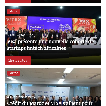
Maroc
16 avril 2026 - 20:14
Visa présente une nouvelle cohorte de
startups fintech africaines
Lire la suite »
Maroc
18 décembre 2025 - 11:00
Crédit du Maroc et VISA s’allient pour