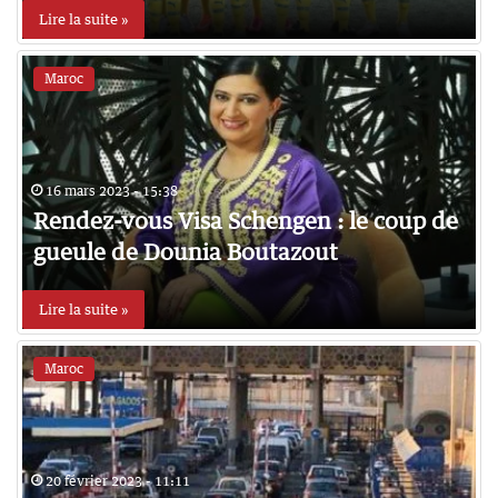
Lire la suite »
Maroc
16 mars 2023 - 15:38
Rendez-vous Visa Schengen : le coup de
gueule de Dounia Boutazout
Lire la suite »
Maroc
20 février 2023 - 11:11