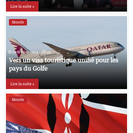
Lire la suite »
Monde
20 février 2024 - 08:40
Vers un visa touristique unifié pour les
pays du Golfe
Lire la suite »
Monde