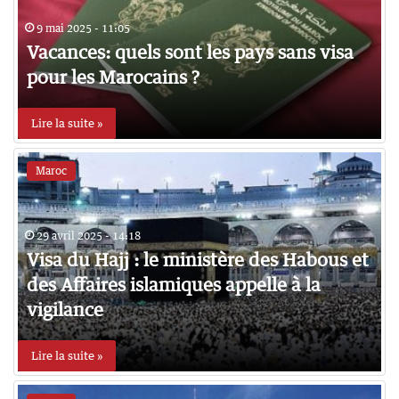
9 mai 2025 - 11:05
Vacances: quels sont les pays sans visa
pour les Marocains ?
Lire la suite »
Maroc
29 avril 2025 - 14:18
Visa du Hajj : le ministère des Habous et
des Affaires islamiques appelle à la
vigilance
Lire la suite »