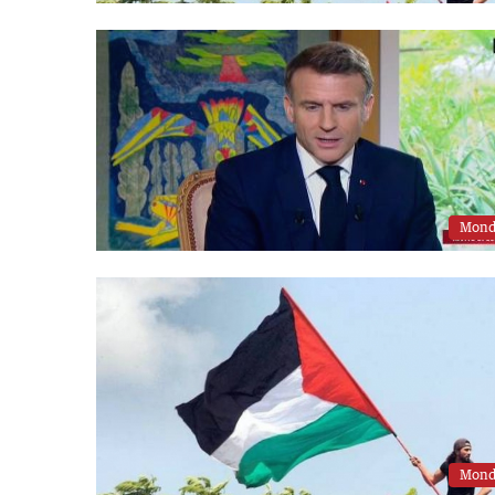
Mon
Mon