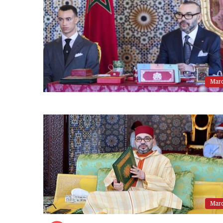
Mar
Mar