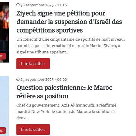
30 septembre 2025 - 11:16
Ziyech signe une pétition pour
demander la suspension d’Israël des
compétitions sportives
Un collectif d’une cinquantaine de sportifs de haut niveau,
parmi lesquels l’international marocain Hakim Ziyech, a
signé une tribune appelant…
rt
Lire la suite »
24 septembre 2025 - 09:00
Question palestinienne: le Maroc
réitère sa position
Chef du gouvernement, Aziz Akhannouch, a réaffirmé,
mardi à New York, le soutien du Maroc à la solution à
deux…
Lire la suite »
oc