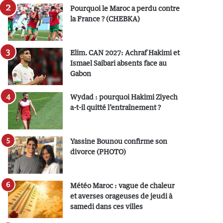
Pourquoi le Maroc a perdu contre
la France ? (CHEBKA)
Elim. CAN 2027: Achraf Hakimi et
Ismael Saibari absents face au
Gabon
Wydad : pourquoi Hakimi Ziyech
a-t-il quitté l’entraînement ?
Yassine Bounou confirme son
divorce (PHOTO)
Météo Maroc : vague de chaleur
et averses orageuses de jeudi à
samedi dans ces villes