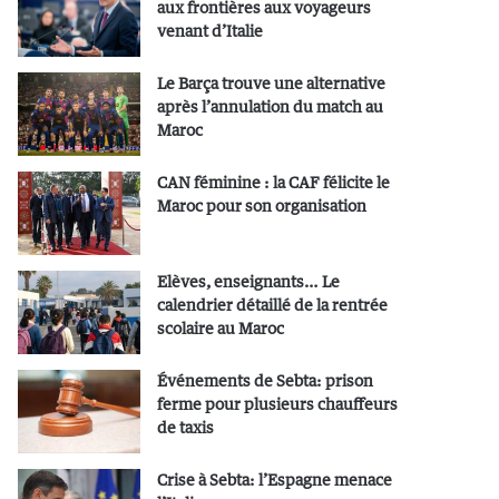
aux frontières aux voyageurs
venant d’Italie
Le Barça trouve une alternative
après l’annulation du match au
Maroc
CAN féminine : la CAF félicite le
Maroc pour son organisation
Elèves, enseignants… Le
calendrier détaillé de la rentrée
scolaire au Maroc
Événements de Sebta: prison
ferme pour plusieurs chauffeurs
de taxis
Crise à Sebta: l’Espagne menace