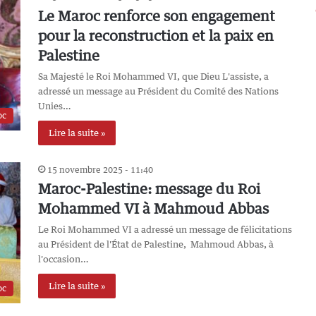
Le Maroc renforce son engagement
pour la reconstruction et la paix en
Palestine
Sa Majesté le Roi Mohammed VI, que Dieu L'assiste, a
adressé un message au Président du Comité des Nations
Unies…
oc
Lire la suite »
15 novembre 2025 - 11:40
Maroc-Palestine: message du Roi
Mohammed VI à Mahmoud Abbas
Le Roi Mohammed VI a adressé un message de félicitations
au Président de l'État de Palestine, Mahmoud Abbas, à
l'occasion…
Lire la suite »
oc