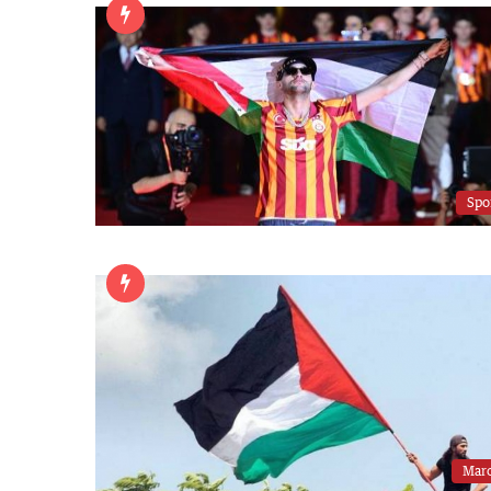
Spo
Mar