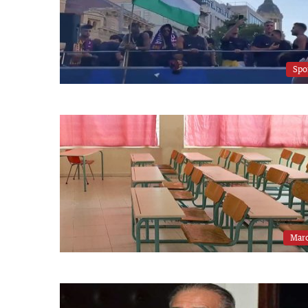
Spo
Mar