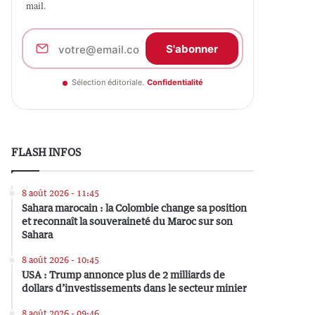
mail.
S'abonner
Sélection éditoriale.
Confidentialité
FLASH INFOS
8 août 2026 - 11:45
Sahara marocain : la Colombie change sa position
et reconnaît la souveraineté du Maroc sur son
Sahara
8 août 2026 - 10:45
USA : Trump annonce plus de 2 milliards de
dollars d’investissements dans le secteur minier
8 août 2026 - 09:46