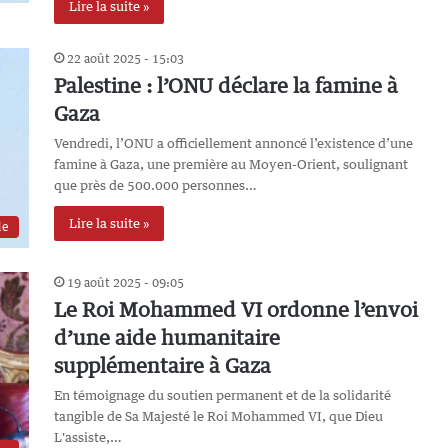
Lire la suite »
22 août 2025 - 15:03
Palestine : l’ONU déclare la famine à
Gaza
Vendredi, l’ONU a officiellement annoncé l’existence d’une
famine à Gaza, une première au Moyen-Orient, soulignant
que près de 500.000 personnes…
Lire la suite »
de
19 août 2025 - 09:05
Le Roi Mohammed VI ordonne l’envoi
d’une aide humanitaire
supplémentaire à Gaza
En témoignage du soutien permanent et de la solidarité
tangible de Sa Majesté le Roi Mohammed VI, que Dieu
L'assiste,…