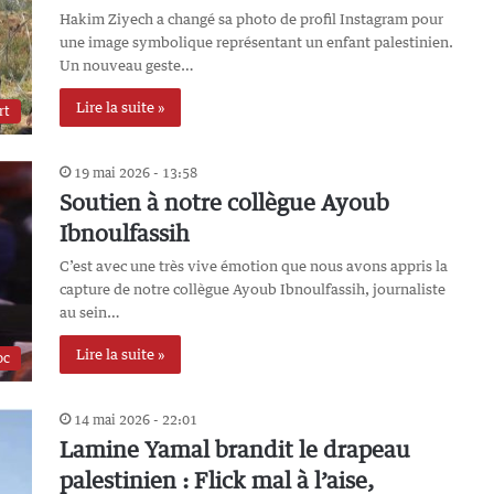
Hakim Ziyech a changé sa photo de profil Instagram pour
une image symbolique représentant un enfant palestinien.
Un nouveau geste…
Lire la suite »
rt
19 mai 2026 - 13:58
Soutien à notre collègue Ayoub
Ibnoulfassih
C’est avec une très vive émotion que nous avons appris la
capture de notre collègue Ayoub Ibnoulfassih, journaliste
au sein…
Lire la suite »
oc
14 mai 2026 - 22:01
Lamine Yamal brandit le drapeau
palestinien : Flick mal à l’aise,