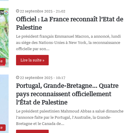
22 septembre 2025 - 21:02
Officiel : La France reconnaît l’Etat de
Palestine
Le président français Emmanuel Macron, a annoncé, lundi
au siège des Nations-Unies à New York, la reconnaissance
officielle par son…
Lire la suite »
de
22 septembre 2025 - 10:17
Portugal, Grande-Bretagne… Quatre
pays reconnaissent officiellement
l’État de Palestine
Le président palestinien Mahmoud Abbas a salué dimanche
l'annonce faite par le Portugal, l'Australie, la Grande-
Bretagne et le Canada de…
de