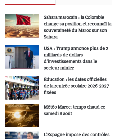
Sahara marocain : la Colombie
change sa position et reconnaît la
souveraineté du Maroc sur son
Sahara
USA : Trump annonce plus de 2
milliards de dollars
d’investissements dans le
secteur minier
Éducation : les dates officielles
de la rentrée scolaire 2026-2027
fixées
Météo Maroc: temps chaud ce
samedi 8 août
L’Espagne impose des contrôles