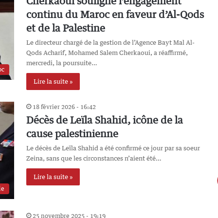
Cherkaoui souligne l’engagement
continu du Maroc en faveur d’Al-Qods
et de la Palestine
Le directeur chargé de la gestion de l’Agence Bayt Mal Al-
Qods Acharif, Mohamed Salem Cherkaoui, a réaffirmé,
mercredi, la poursuite…
oc
Lire la suite »
18 février 2026 - 16:42
Décès de Leïla Shahid, icône de la
cause palestinienne
Le décès de Leïla Shahid a été confirmé ce jour par sa soeur
Zeina, sans que les circonstances n’aient été…
Lire la suite »
de
25 novembre 2025 - 19:19