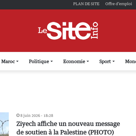
PLAN DE SITE
Offre d’emploi
Maroc
Politique
Economie
Sport
Mon
8 juin 2026 - 18:28
Ziyech affiche un nouveau message
de soutien à la Palestine (PHOTO)