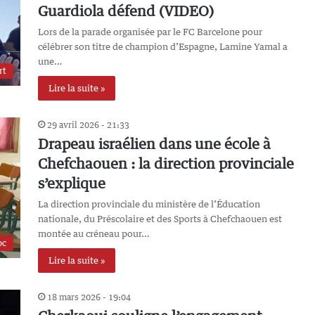
Guardiola défend (VIDEO)
Lors de la parade organisée par le FC Barcelone pour
célébrer son titre de champion d’Espagne, Lamine Yamal a
une…
rt
Lire la suite »
29 avril 2026 - 21:33
Drapeau israélien dans une école à
Chefchaouen : la direction provinciale
s’explique
La direction provinciale du ministère de l’Éducation
nationale, du Préscolaire et des Sports à Chefchaouen est
montée au créneau pour…
oc
Lire la suite »
18 mars 2026 - 19:04