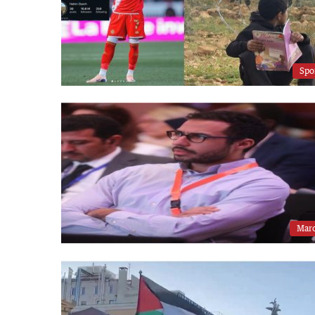
Spo
Mar