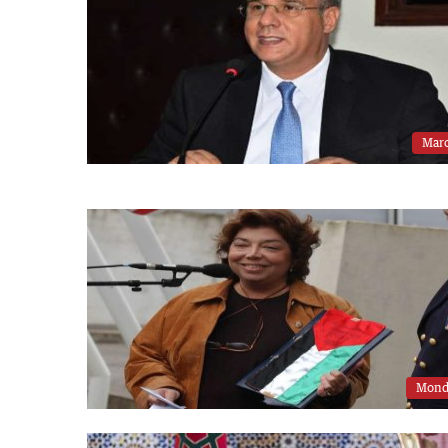
Mar
Mon