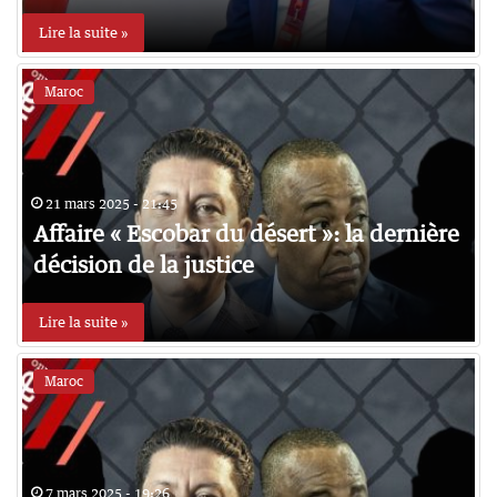
Lire la suite »
Maroc
21 mars 2025 - 21:45
Affaire « Escobar du désert »: la dernière
décision de la justice
Lire la suite »
Maroc
7 mars 2025 - 19:26