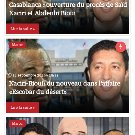
Casablanca : ouverture du procès de Saïd
Naciri et Abdenbi Bioui
Lire la suite »
Maroc
12 septembre 2024 - 19:13
Naciri-Bioui: du nouveau dans l’affaire
«Escobar du désert»
Lire la suite »
Maroc