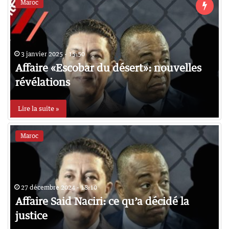
Maroc
3 janvier 2025 - 15:50
Affaire «Escobar du désert»: nouvelles
révélations
Lire la suite »
Maroc
27 décembre 2024 - 18:10
Affaire Said Naciri: ce qu’a décidé la
justice