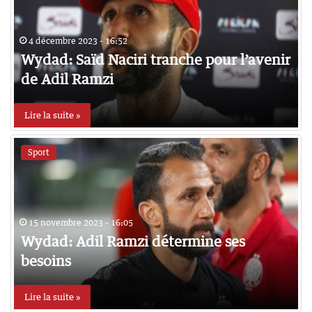
4 décembre 2023 - 16:52
Wydad: Saïd Naciri tranche pour l’avenir
de Adil Ramzi
Lire la suite »
Sport
15 novembre 2023 - 16:05
Wydad: Adil Ramzi détermine ses
besoins
Lire la suite »