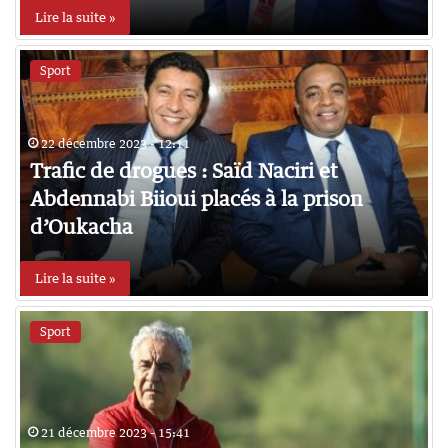
Lire la suite »
Sport
22 décembre 2023 - 12:11
Trafic de drogues : Saïd Naciri et
Abdennabi Biioui placés à la prison
d’Oukacha
Lire la suite »
Sport
21 décembre 2023 - 15:41