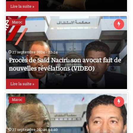
Lire la suite »
Maroc
27 septembre 2024 - 22:24
Procès de Saïd Naciri: son avocat fait de
nouvelles révélations (VIDEO)
Lire la suite »
Maroc
27 septembre 2024 - 14:40