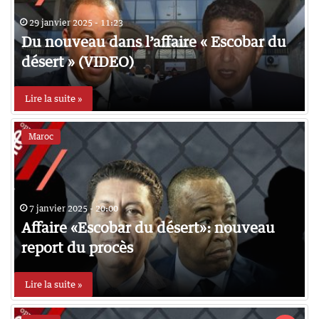
29 janvier 2025 - 11:23
Du nouveau dans l’affaire « Escobar du
désert » (VIDEO)
Lire la suite »
Maroc
7 janvier 2025 - 20:00
Affaire «Escobar du désert»: nouveau
report du procès
Lire la suite »