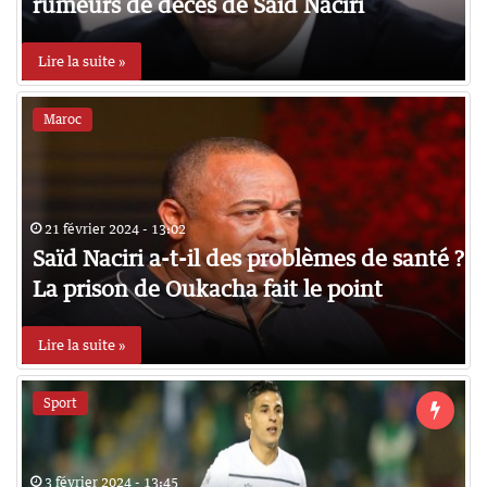
rumeurs de décès de Said Naciri
Lire la suite »
Maroc
21 février 2024 - 13:02
Saïd Naciri a-t-il des problèmes de santé ?
La prison de Oukacha fait le point
Lire la suite »
Sport
3 février 2024 - 13:45