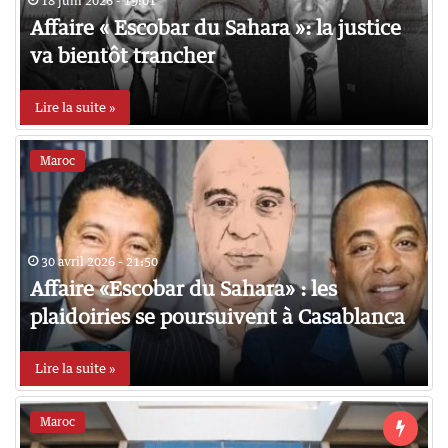
18 juin 2026 - 19:01
Affaire « Escobar du Sahara »: la justice
va bientôt trancher
Lire la suite »
Maroc
30 avril 2026 - 21:50
Affaire «Escobar du Sahara» : les
plaidoiries se poursuivent à Casablanca
Lire la suite »
Maroc