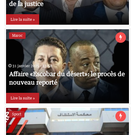
de la justice
Lire la suite »
Maroc
31 janvier 2025 - 13:58
Affaire «Escobar du désert»: le procès de
nouveau reporté
Lire la suite »
Sport