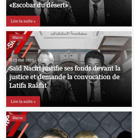
«Escobar du désert»
Lire la suite »
Maroc
23 mai 2025 - 18:32
Saïd Naciri justifie ses fonds devant la
justice et demande la convocation de
Latifa Raâfat
Lire la suite »
Maroc