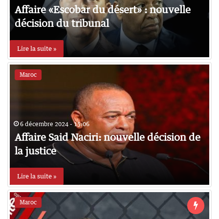
Affaire «Escobar du désert» : nouvelle
décision du tribunal
Lire la suite »
Maroc
6 décembre 2024 - 15:06
Affaire Said Naciri: nouvelle décision de
la justice
Lire la suite »
Maroc