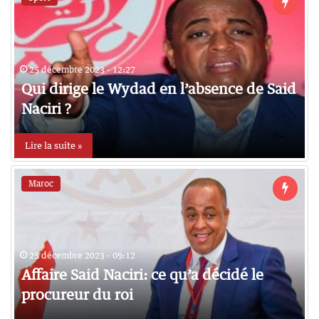
25 décembre 2023 - 12:27
Qui dirige le Wydad en l’absence de Said
Naciri ?
Lire la suite »
Maroc
25 décembre 2023 - 09:12
Affaire Said Naciri: ce qu’a décidé le
procureur du roi