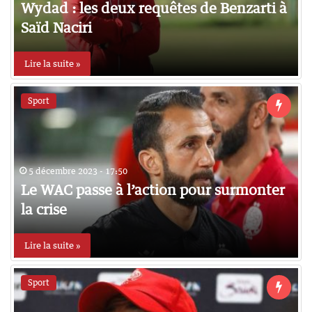
Wydad : les deux requêtes de Benzarti à
Saïd Naciri
Lire la suite »
Sport
5 décembre 2023 - 17:50
Le WAC passe à l’action pour surmonter
la crise
Lire la suite »
Sport