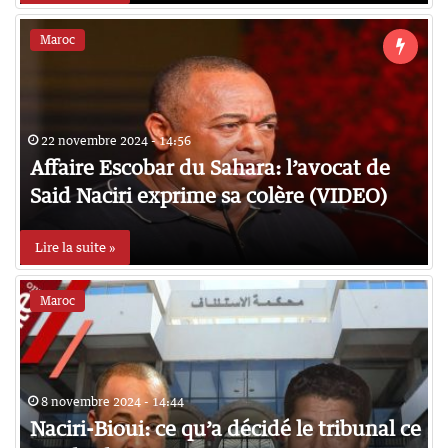
Maroc
22 novembre 2024 - 14:56
Affaire Escobar du Sahara: l’avocat de
Said Naciri exprime sa colère (VIDEO)
Lire la suite »
Maroc
8 novembre 2024 - 14:44
Naciri-Bioui: ce qu’a décidé le tribunal ce