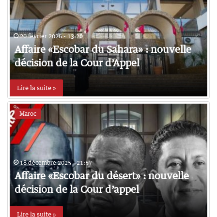
20 février 2026 - 13:20
Affaire «Escobar du Sahara» : nouvelle
décision de la Cour d’Appel
Lire la suite »
Maroc
18 décembre 2025 - 21:57
Affaire «Escobar du désert» : nouvelle
décision de la Cour d’appel
Lire la suite »