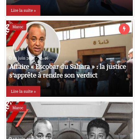
Lire la suite »
Maroc
25 juin 2026 - 15:46
Affaire « Escobar du Sahara » : la justice
s’apprête à rendre son verdict
Lire la suite »
Maroc