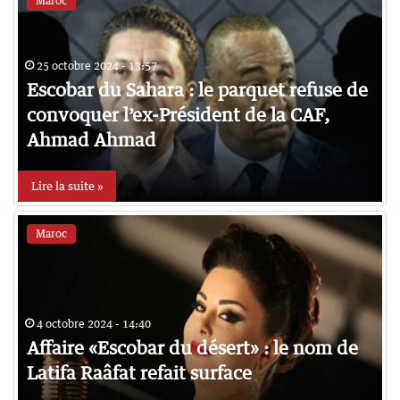
Maroc
25 octobre 2024 - 13:57
Escobar du Sahara : le parquet refuse de
convoquer l’ex-Président de la CAF,
Ahmad Ahmad
Lire la suite »
Maroc
4 octobre 2024 - 14:40
Affaire «Escobar du désert» : le nom de
Latifa Raâfat refait surface