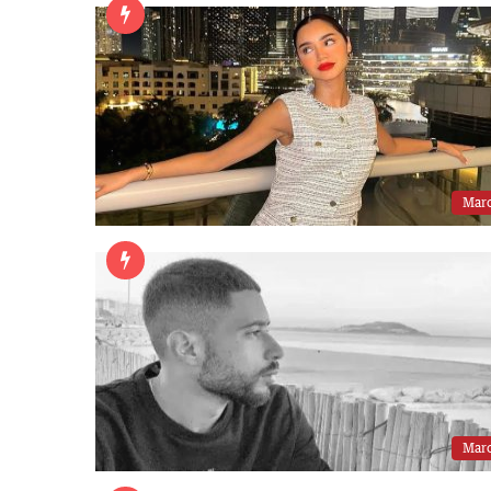
Mar
Mar