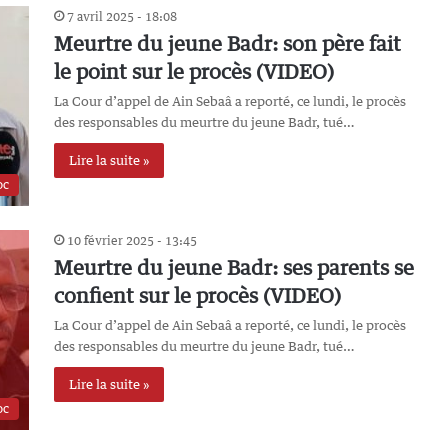
7 avril 2025 - 18:08
Meurtre du jeune Badr: son père fait
le point sur le procès (VIDEO)
La Cour d’appel de Ain Sebaâ a reporté, ce lundi, le procès
des responsables du meurtre du jeune Badr, tué…
Lire la suite »
oc
10 février 2025 - 13:45
Meurtre du jeune Badr: ses parents se
confient sur le procès (VIDEO)
La Cour d’appel de Ain Sebaâ a reporté, ce lundi, le procès
des responsables du meurtre du jeune Badr, tué…
Lire la suite »
oc