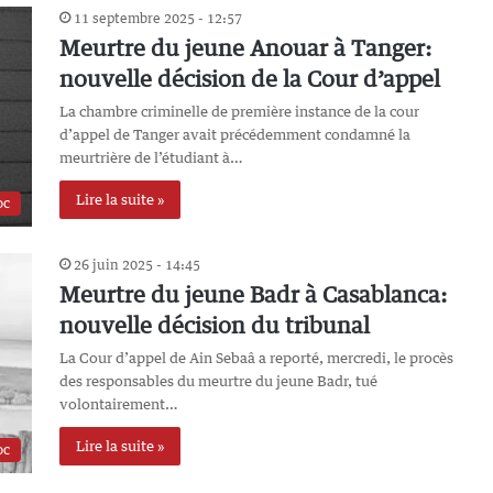
11 septembre 2025 - 12:57
Meurtre du jeune Anouar à Tanger:
nouvelle décision de la Cour d’appel
La chambre criminelle de première instance de la cour
d’appel de Tanger avait précédemment condamné la
meurtrière de l’étudiant à…
Lire la suite »
oc
26 juin 2025 - 14:45
Meurtre du jeune Badr à Casablanca:
nouvelle décision du tribunal
La Cour d’appel de Ain Sebaâ a reporté, mercredi, le procès
des responsables du meurtre du jeune Badr, tué
volontairement…
Lire la suite »
oc