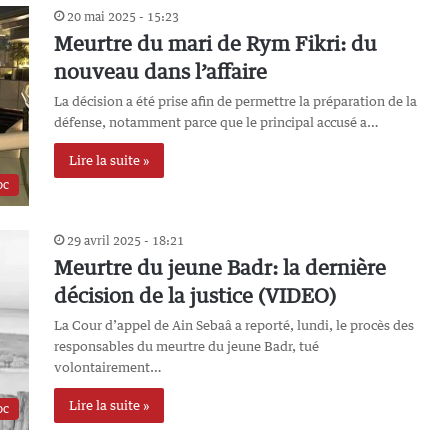
20 mai 2025 - 15:23
Meurtre du mari de Rym Fikri: du
nouveau dans l’affaire
La décision a été prise afin de permettre la préparation de la
défense, notamment parce que le principal accusé a…
Lire la suite »
oc
29 avril 2025 - 18:21
Meurtre du jeune Badr: la dernière
décision de la justice (VIDEO)
La Cour d’appel de Ain Sebaâ a reporté, lundi, le procès des
responsables du meurtre du jeune Badr, tué
volontairement…
Lire la suite »
oc