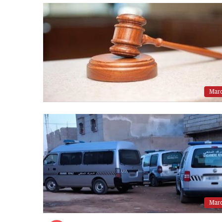
Mar
Mar