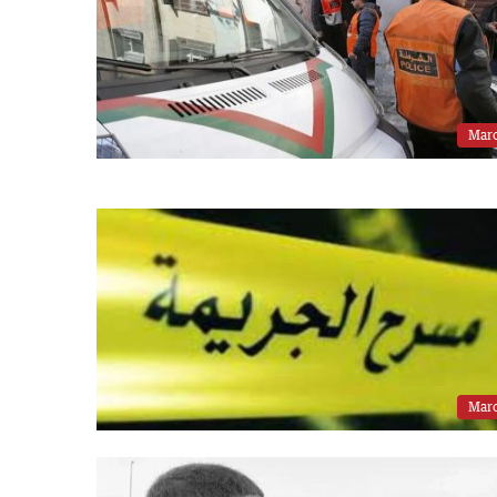
Mar
Mar