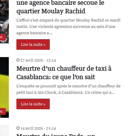
une agence bancaire secoue le
quartier Moulay Rachid
L’effroi s’est emparé du quartier Moulay Rachid ce mardi
matin. Une violente agression survenue au sein d'une
agence bancaire a…
oc
Lire la suite »
27 avril 2026 - 12:14
Meurtre d’un chauffeur de taxi à
Casablanca: ce que l’on sait
L’enquête se poursuit après le meurtre d’un chauffeur de
petit taxi à Ain Chock, à Casablanca. Un crime qui a…
Lire la suite »
oc
14 avril 2026 - 21:14