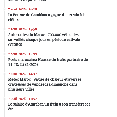
7 août 2026 - 16:28
La Bourse de Casablanca gagne du terrain à la
clôture
7 août 2026 - 15:58
Autoroutes du Maroc : 700.000 véhicules
surveillés chaque jour en période estivale
(VIDEO)
7 août 2026 - 15:33
Ports marocains: Hausse du trafic portuaire de
14,4% au S1-2026
7 août 2026 - 14:37
Météo Maroc : Vague de chaleur et averses
orageuses de vendredi à dimanche dans
plusieurs villes
7 août 2026 - 11:52
Le salaire d’Amrabat, un frein à son transfert cet
été