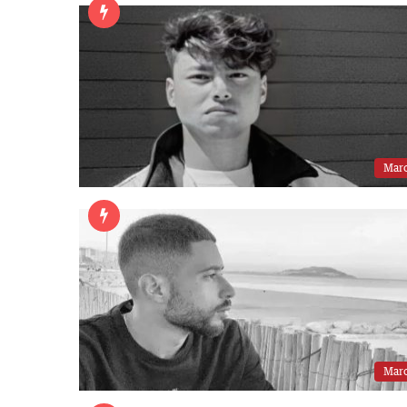
Mar
Mar