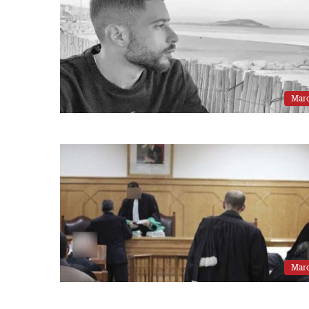
Mar
Mar