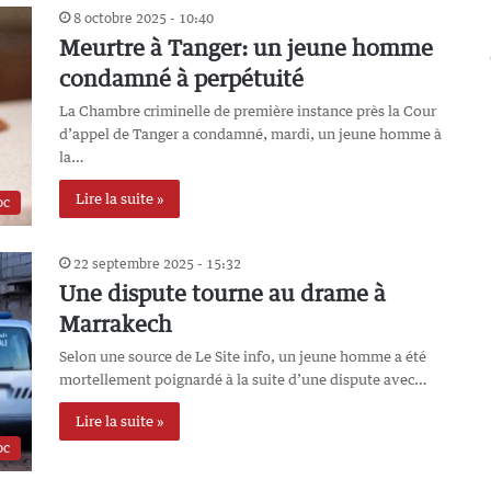
8 octobre 2025 - 10:40
Meurtre à Tanger: un jeune homme
condamné à perpétuité
La Chambre criminelle de première instance près la Cour
d’appel de Tanger a condamné, mardi, un jeune homme à
la…
Lire la suite »
oc
22 septembre 2025 - 15:32
Une dispute tourne au drame à
Marrakech
Selon une source de Le Site info, un jeune homme a été
mortellement poignardé à la suite d’une dispute avec…
Lire la suite »
oc