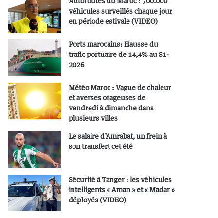
Autoroutes du Maroc : 700.000
véhicules surveillés chaque jour
en période estivale (VIDEO)
Ports marocains: Hausse du
trafic portuaire de 14,4% au S1-
2026
Météo Maroc : Vague de chaleur
et averses orageuses de
vendredi à dimanche dans
plusieurs villes
Le salaire d’Amrabat, un frein à
son transfert cet été
Sécurité à Tanger : les véhicules
intelligents « Aman » et « Madar »
déployés (VIDEO)