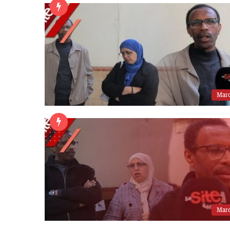
Mar
Mar