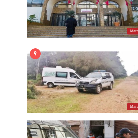
Mar
Mar