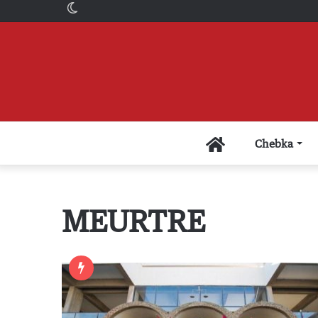
Switch
skin
Accueil
Chebka
MEURTRE