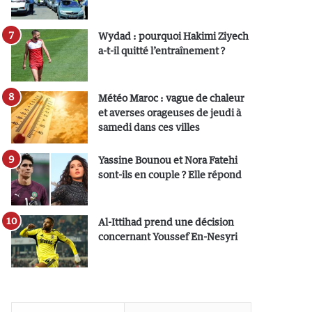
Wydad : pourquoi Hakimi Ziyech
a-t-il quitté l’entraînement ?
Météo Maroc : vague de chaleur
et averses orageuses de jeudi à
samedi dans ces villes
Yassine Bounou et Nora Fatehi
sont-ils en couple ? Elle répond
Al-Ittihad prend une décision
concernant Youssef En-Nesyri