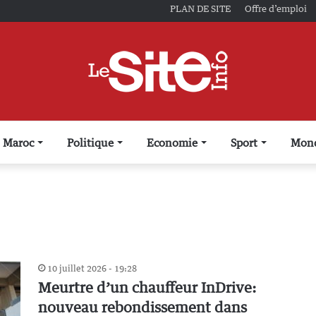
PLAN DE SITE
Offre d’emploi
Maroc
Politique
Economie
Sport
Mon
10 juillet 2026 - 19:28
Meurtre d’un chauffeur InDrive:
nouveau rebondissement dans