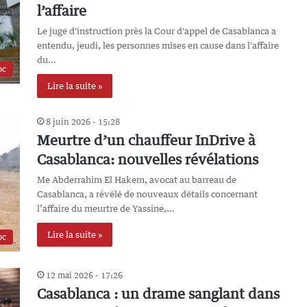
l’affaire
Le juge d'instruction près la Cour d'appel de Casablanca a
entendu, jeudi, les personnes mises en cause dans l'affaire
du…
oc
Lire la suite »
8 juin 2026 - 15:28
Meurtre d’un chauffeur InDrive à
Casablanca: nouvelles révélations
Me Abderrahim El Hakem, avocat au barreau de
Casablanca, a révélé de nouveaux détails concernant
l’affaire du meurtre de Yassine,…
Lire la suite »
oc
12 mai 2026 - 17:26
Casablanca : un drame sanglant dans