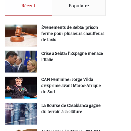
Récent
Populaire
Événements de Sebta: prison
ferme pour plusieurs chauffeurs
de taxis
Crise à Sebta: l’Espagne menace
l’Italie
CAN Féminine: Jorge Vilda
s’exprime avant Maroc-Afrique
du Sud
La Bourse de Casablanca gagne
du terrain à la clôture