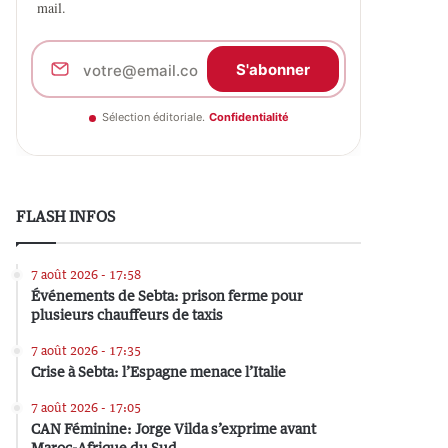
mail.
S'abonner
Sélection éditoriale.
Confidentialité
FLASH INFOS
7 août 2026 - 17:58
Événements de Sebta: prison ferme pour
plusieurs chauffeurs de taxis
7 août 2026 - 17:35
Crise à Sebta: l’Espagne menace l’Italie
7 août 2026 - 17:05
CAN Féminine: Jorge Vilda s’exprime avant
Maroc-Afrique du Sud