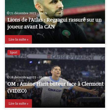
21 décembre 2023 - 10:59
Lions de l’Atlas : Regragui rassuré sur un
joueur avant la CAN
Lire la suite »
Sport
18 décembre 2023 - 09:09
OM : Amine Harit buteur face à Clermont
(VIDEO)
Lire la suite »