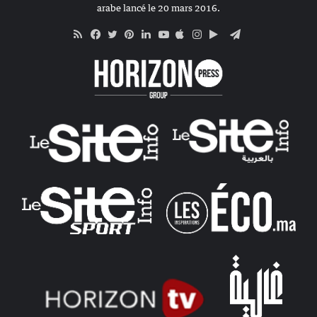
arabe lancé le 20 mars 2016.
RSS
Apple
Google
Telegram
Facebook
Twitter
Pinterest
Linkedin
YouTube
Instagram
Play