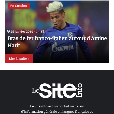
En Continu
25 janvier 2019 - 14:58
Bras de fer franco-italien autour d’Amine
Harit
Lire la suite »
Le Site info est un portail marocain
d’information générale en langues française et