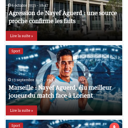
6 octobre 2025 - 18:47
Agression de Nayef Aguerd : une source
proche confirme les faits
Lire la suite »
Sport
13 septembre 2025 - 19:54
Marseille : Nayef Aguerd, élu meilleur
joueur du match face à Lorient
Lire la suite »
Sport