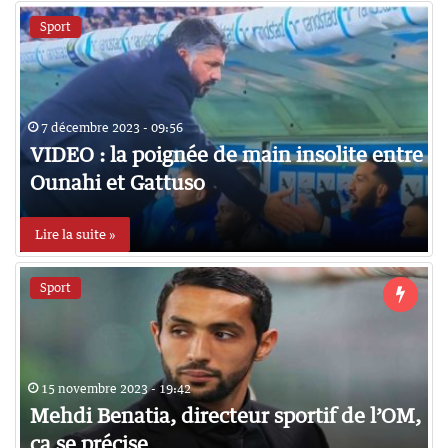
Sport
7 décembre 2023 - 09:56
VIDEO : la poignée de main insolite entre
Ounahi et Gattuso
Lire la suite »
Sport
15 novembre 2023 - 19:42
Mehdi Benatia, directeur sportif de l’OM,
ça se précise