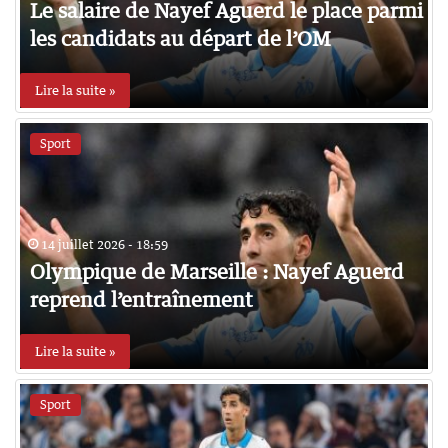
Le salaire de Nayef Aguerd le place parmi
les candidats au départ de l’OM
Lire la suite »
Sport
14 juillet 2026 - 18:59
Olympique de Marseille : Nayef Aguerd
reprend l’entraînement
Lire la suite »
Sport