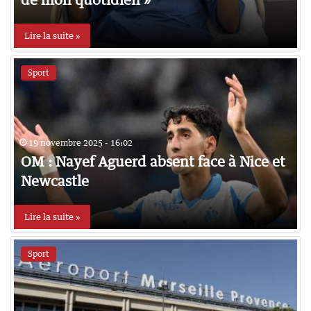
Lire la suite »
Sport
19 novembre 2025 - 16:02
OM : Nayef Aguerd absent face à Nice et
Newcastle
Lire la suite »
Sport