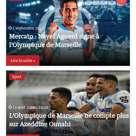
1 septembre 2025 - 10:35
Mercato : Nayef Aguerd signe à
l’Olympique de Marseille
Lire la suite »
Sport
13 août 2025 - 15:10
L’Olympique de Marseille ne compte plus
sur Azeddine Ounahi