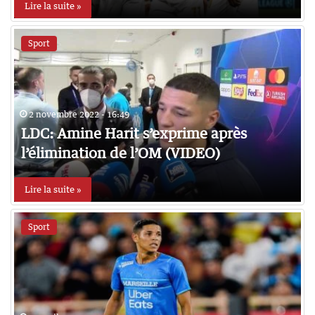
Lire la suite »
Sport
2 novembre 2022 - 16:49
LDC: Amine Harit s’exprime après
l’élimination de l’OM (VIDEO)
Lire la suite »
Sport