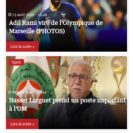
13 août 2019 - 18:48
Adil Rami viré de l’Olympique de
Marseille (PHOTOS)
Lire la suite »
Sport
28 juin 2019 - 11:14
Nasser Larguet prend un poste important
à l’OM
Lire la suite »