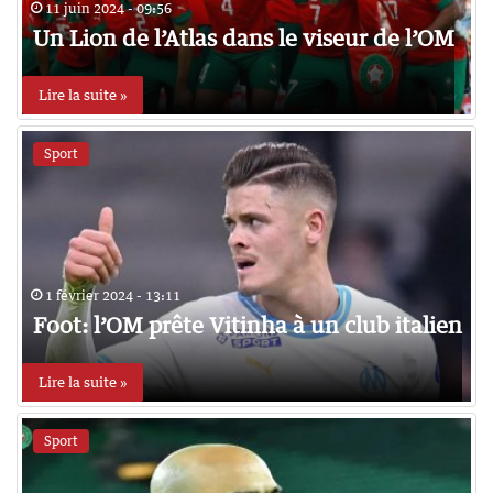
11 juin 2024 - 09:56
Un Lion de l’Atlas dans le viseur de l’OM
Lire la suite »
Sport
1 février 2024 - 13:11
Foot: l’OM prête Vitinha à un club italien
Lire la suite »
Sport