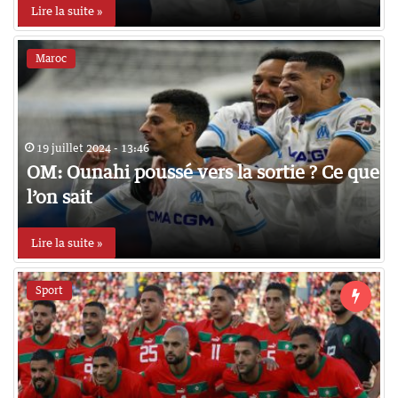
Lire la suite »
Maroc
19 juillet 2024 - 13:46
OM: Ounahi poussé vers la sortie ? Ce que
l’on sait
Lire la suite »
Sport