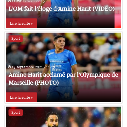
11 avril 2022 - 22:15
L’OM fait l’éloge d’Amine Harit (VIDÉO)
Lire la suite »
Sport
13 septembre 2021 - 11:19
Amine Harit acclamé par l’Olympique de
Marseille (PHOTO)
Lire la suite »
Sport