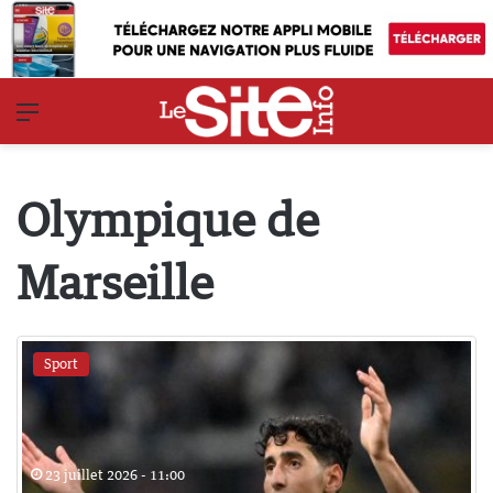
Menu
Olympique de
Marseille
Sport
23 juillet 2026 - 11:00