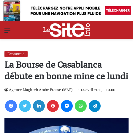
Menu
Economie
La Bourse de Casablanca
débute en bonne mine ce lundi
Agence Maghreb Arabe Presse (MAP)
14 avril 2025 - 10:00
Facebook
Twitter
Linkedin
Pinterest
Messenger
WhatsApp
Telegram