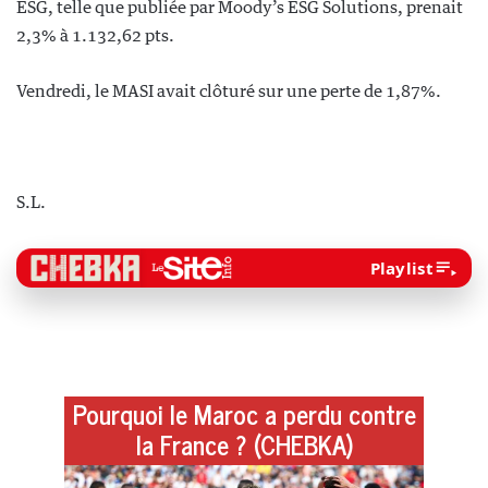
ESG, telle que publiée par Moody’s ESG Solutions, prenait
2,3% à 1.132,62 pts.
Vendredi, le MASI avait clôturé sur une perte de 1,87%.
S.L.
Playlist
Pourquoi le Maroc a perdu contre
la France ? (CHEBKA)