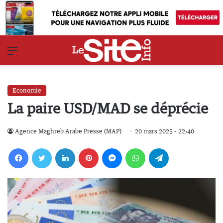
Menu
Economie
La paire USD/MAD se déprécie
Agence Maghreb Arabe Presse (MAP)
20 mars 2025 - 22:40
Facebook
Twitter
Linkedin
Pinterest
Messenger
WhatsApp
Telegram