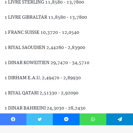
Facebook
Twitter
Messenger
WhatsApp
Telegram