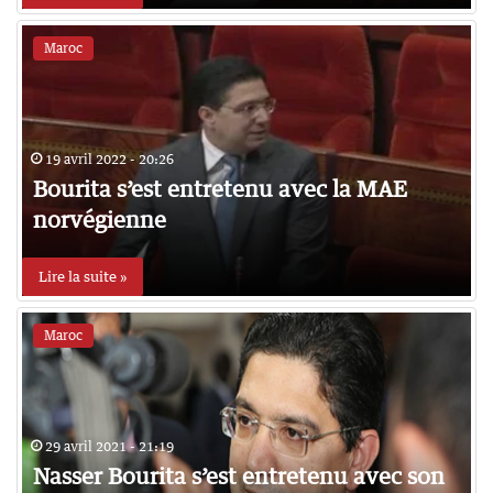
Maroc
19 avril 2022 - 20:26
Bourita s’est entretenu avec la MAE
norvégienne
Lire la suite »
Maroc
29 avril 2021 - 21:19
Nasser Bourita s’est entretenu avec son