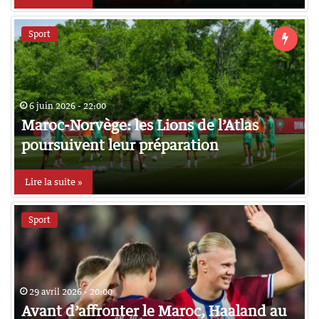
Sport
6 juin 2026 - 22:00
Maroc-Norvège: les Lions de l’Atlas
poursuivent leur préparation
Lire la suite »
Sport
29 avril 2026 - 20:00
Avant d’affronter le Maroc, Haaland au