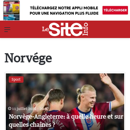
Menu
Norvége
Sport
11 juillet 2026 - 20:37
Norvège-Angleterre: à quelle heure et sur
quelles chaînes ?