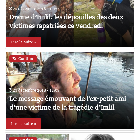
21 décembre 2018 - 12:57
Drame d’Imlil: les dépouilles des deux
victimes rapatriées ce vendredi
Lire la suite »
En Continu
21 décembre 2018 - 12:05
Le message émouvant de l’ex-petit ami
d’une victime de la tragédie d’Imlil
Lire la suite »