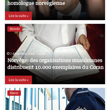
homologue norvégienne
Lire la suite »
Monde
7 décembre 2019 - 14:04
Norvège: des organisations musulmanes
distribuent 10.000 exemplaires du Coran
Lire la suite »
Maroc