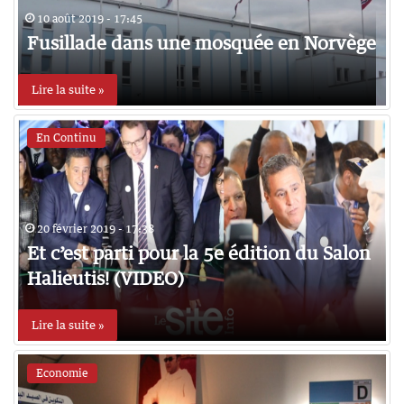
10 août 2019 - 17:45
Fusillade dans une mosquée en Norvège
Lire la suite »
En Continu
20 février 2019 - 17:38
Et c’est parti pour la 5e édition du Salon
Halieutis! (VIDEO)
Lire la suite »
Economie