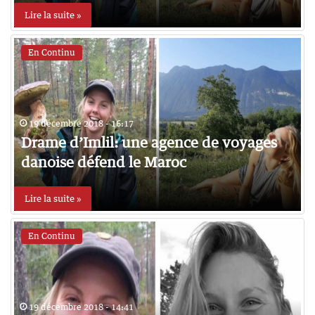
Lire la suite »
En Continu
19 décembre 2018 - 16:17
Drame d’Imlil: une agence de voyages
danoise défend le Maroc
Lire la suite »
En Continu
19 décembre 2018 - 14:41