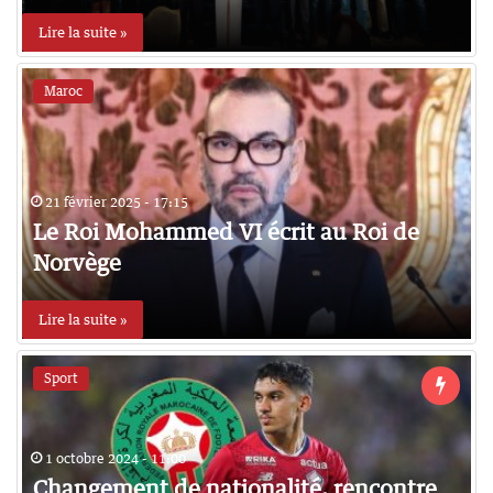
Lire la suite »
Maroc
21 février 2025 - 17:15
Le Roi Mohammed VI écrit au Roi de
Norvège
Lire la suite »
Sport
1 octobre 2024 - 11:00
Changement de nationalité, rencontre