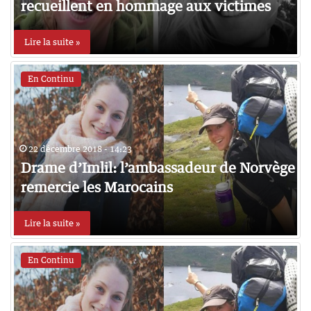
recueillent en hommage aux victimes
Lire la suite »
En Continu
22 décembre 2018 - 14:23
Drame d’Imlil: l’ambassadeur de Norvège
remercie les Marocains
Lire la suite »
En Continu