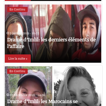
En Continu
3 janvier 2019 - 16:22
Drame d’Imlil: les derniers éléments de
l’affaire
Lire la suite »
En Continu
22 décembre 2018 - 14:56
Drame d’Imlil: les Marocains se