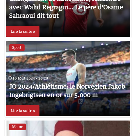
avec Walid Regragui… Le père d’Osame
Sahraoui dit tout
Lire la suite »
Sport
10 août 2024 - 20:28
JO 2024/Athlétisme: le Norvégien Jakob
Ingebrigtsen en or sur 5.000 m
Lire la suite »
Maroc