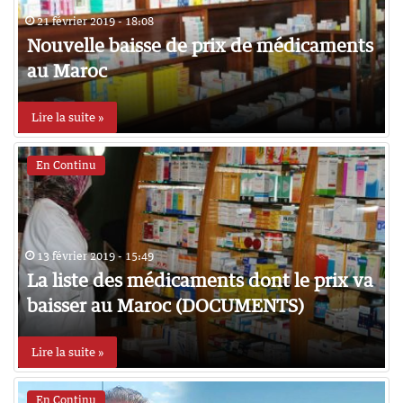
21 février 2019 - 18:08
Nouvelle baisse de prix de médicaments
au Maroc
Lire la suite »
En Continu
13 février 2019 - 15:49
La liste des médicaments dont le prix va
baisser au Maroc (DOCUMENTS)
Lire la suite »
En Continu