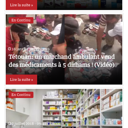
Lire la suite »
En Continu
18 janvier 2019 - 12:49
Tétouan: un marchand ambulant vend
des médicaments à 5 dirhams ! (Vidéo)
Lire la suite »
En Continu
7 juillet 2018 - 09:40