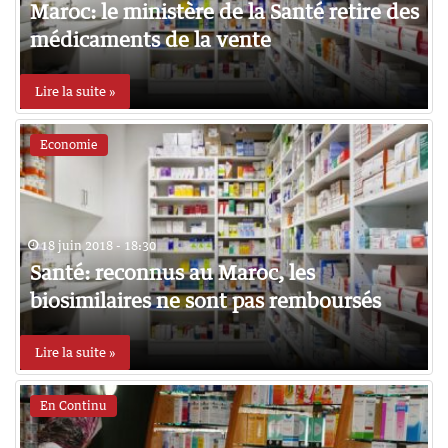
Maroc: le ministère de la Santé retire des
médicaments de la vente
Lire la suite »
Economie
18 juin 2018 - 18:30
Santé: reconnus au Maroc, les
biosimilaires ne sont pas remboursés
Lire la suite »
En Continu