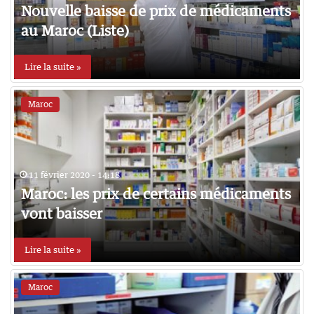
Nouvelle baisse de prix de médicaments
au Maroc (Liste)
Lire la suite »
Maroc
11 février 2020 - 14:18
Maroc: les prix de certains médicaments
vont baisser
Lire la suite »
Maroc