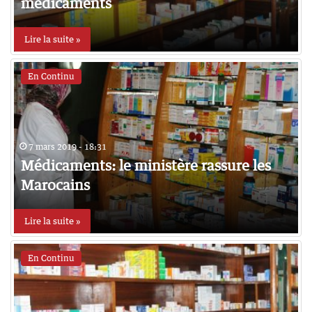
médicaments
Lire la suite »
En Continu
7 mars 2019 - 18:31
Médicaments: le ministère rassure les
Marocains
Lire la suite »
En Continu