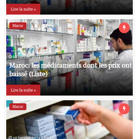
Lire la suite »
Maroc
18 janvier 2024 - 18:42
Maroc: les médicaments dont les prix ont
baissé (Liste)
Lire la suite »
Maroc
10 janvier 2024 - 11:37