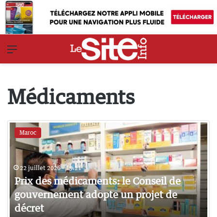
Menu
Médicaments
Maroc
22 juillet 2026 - 19:21
Prix des médicaments: le Conseil de
gouvernement adopte un projet de
décret