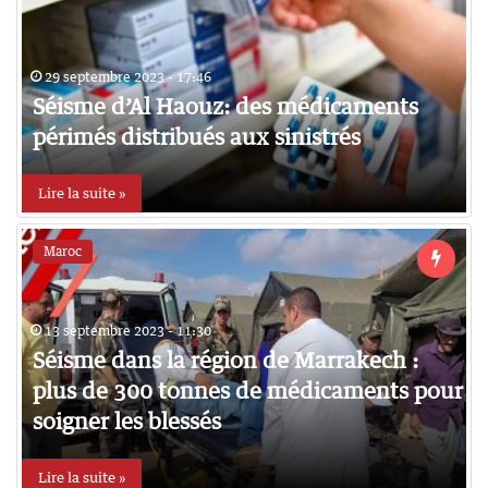
29 septembre 2023 - 17:46
Séisme d’Al Haouz: des médicaments
périmés distribués aux sinistrés
Lire la suite »
Maroc
13 septembre 2023 - 11:30
Séisme dans la région de Marrakech :
plus de 300 tonnes de médicaments pour
soigner les blessés
Lire la suite »