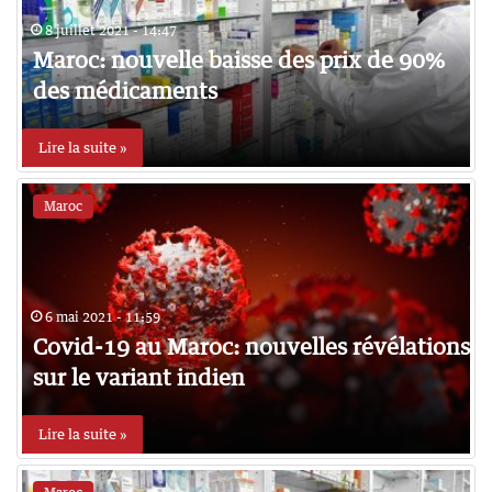
8 juillet 2021 - 14:47
Maroc: nouvelle baisse des prix de 90%
des médicaments
Lire la suite »
Maroc
6 mai 2021 - 11:59
Covid-19 au Maroc: nouvelles révélations
sur le variant indien
Lire la suite »