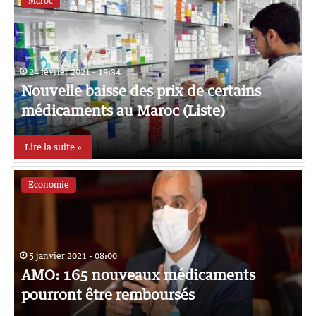
Maroc
24 février 2021 - 19:34
Nouvelle baisse des prix de certains
médicaments au Maroc (Liste)
Lire la suite »
Economie
5 janvier 2021 - 08:00
AMO: 165 nouveaux médicaments
pourront être remboursés