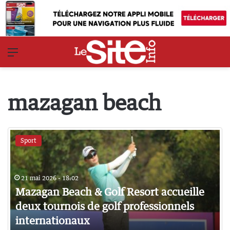
Menu
mazagan beach
Sport
21 mai 2026 - 18:02
Mazagan Beach & Golf Resort accueille
deux tournois de golf professionnels
internationaux