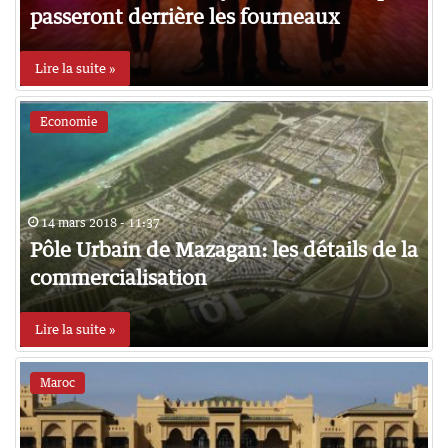
passeront derrière les fourneaux
Lire la suite »
Economie
14 mars 2018 - 11:37
Pôle Urbain de Mazagan: les détails de la
commercialisation
Lire la suite »
Maroc