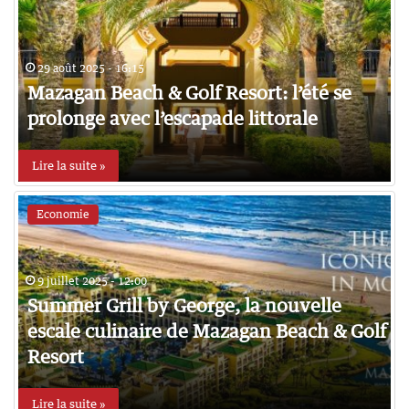
29 août 2025 - 16:15
Mazagan Beach & Golf Resort: l’été se
prolonge avec l’escapade littorale
Lire la suite »
Economie
9 juillet 2025 - 12:00
Summer Grill by George, la nouvelle
escale culinaire de Mazagan Beach & Golf
Resort
Lire la suite »