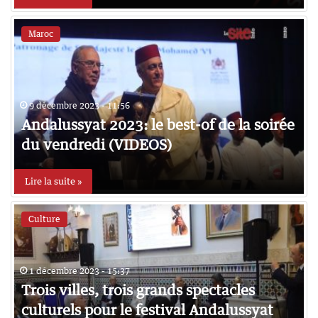
Maroc
9 décembre 2023 - 11:56
Andalussyat 2023: le best-of de la soirée
du vendredi (VIDEOS)
Lire la suite »
Culture
1 décembre 2023 - 15:37
Trois villes, trois grands spectacles
culturels pour le festival Andalussyat