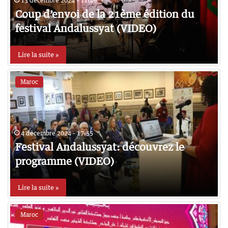
13 décembre 2024 - 11:46
Coup d’envoi de la 21ème édition du
festival Andalussyat (VIDEO)
Lire la suite »
Maroc
4 décembre 2024 - 17:55
Festival Andalussyat: découvrez le
programme (VIDEO)
Lire la suite »
Maroc