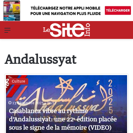
Menu
Andalussyat
Culture
13 décembre 2025 - 10:52
Casablanca vibre au rythme
d’Andalussiyat: une 22ᵉ édition placée
sous le signe de la mémoire (VIDEO)