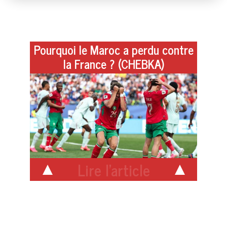
Pourquoi le Maroc a perdu contre
la France ? (CHEBKA)
Lire l'article