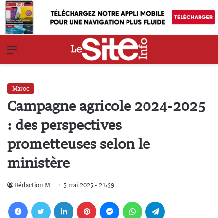
Menu
Maroc
Campagne agricole 2024-2025
: des perspectives
prometteuses selon le
ministère
Rédaction M
5 mai 2025 - 21:59
Facebook
Twitter
Linkedin
Pinterest
Messenger
WhatsApp
Telegram