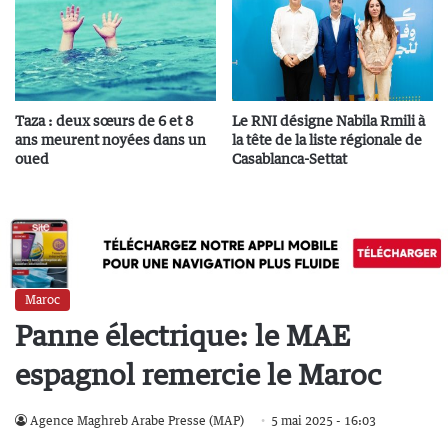
Taza : deux sœurs de 6 et 8
Le RNI désigne Nabila Rmili à
ans meurent noyées dans un
la tête de la liste régionale de
oued
Casablanca-Settat