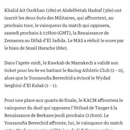
Khalid Ait Ourkhan (28e) et Abdelfettah Hadraf (36e) ont
inscrit les deux buts des Militaires, qui affrontent, au
prochain tour, le vainqueur du match qui opposera,
samedi prochain à 22H00 (GMT), la Renaissance de
Zemamra au Difaâ d’El Jadida. Le MAS a réduit le score par
le biais de Smail Harache (88e).
Dans l’après-midi, le Kawkab de Marrakech a validé son
ticket pour les 8e en battant le Racing Athletic Club (2 – 0),
alors que le Youssoufia Berrechid a évincé le Wydad
Serghini d’El Kalaâ (2 – 1).
Pour une place aux quarts de finale, le KACM affrontera le
vainqueur du duel qui opposera l’Ittihad de Tanger à la
Renaissance de Berkane jeudi prochain (22h00). Le
Youssoufia Berrechid affronte, lui, le vainqueur du match