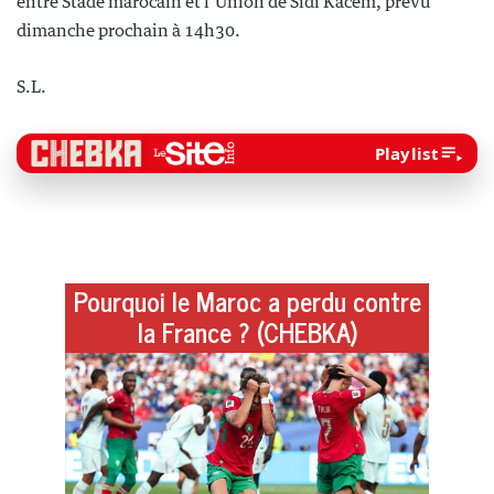
entre Stade marocain et l’Union de Sidi Kacem, prévu
dimanche prochain à 14h30.
S.L.
Playlist
Pourquoi le Maroc a perdu contre
la France ? (CHEBKA)