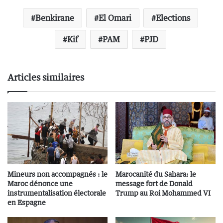
Benkirane
El Omari
Elections
Kif
PAM
PJD
Articles similaires
Mineurs non accompagnés : le
Marocanité du Sahara: le
Maroc dénonce une
message fort de Donald
instrumentalisation électorale
Trump au Roi Mohammed VI
en Espagne