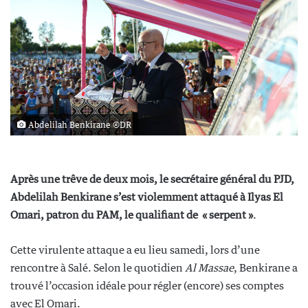
Abdelilah Benkirane ©DR
Après une trêve de deux mois, le secrétaire général du PJD,
Abdelilah Benkirane s’est violemment attaqué à Ilyas El
Omari, patron du PAM, le qualifiant de « serpent »
.
Cette virulente attaque a eu lieu samedi, lors d’une
rencontre à Salé. Selon le quotidien
Al Massae
, Benkirane a
trouvé l’occasion idéale pour régler (encore) ses comptes
avec El Omari.