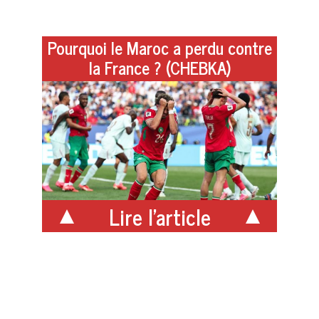
Pourquoi le Maroc a perdu contre
la France ? (CHEBKA)
Lire l'article