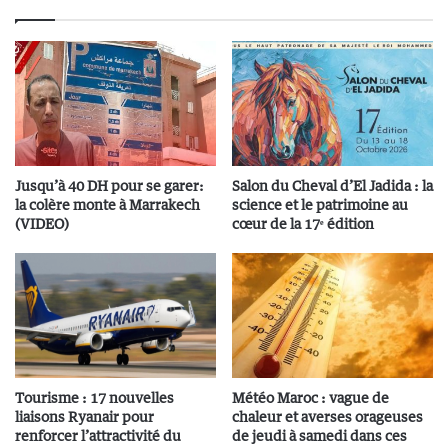
Jusqu’à 40 DH pour se garer:
Salon du Cheval d’El Jadida : la
la colère monte à Marrakech
science et le patrimoine au
(VIDEO)
cœur de la 17ᵉ édition
Tourisme : 17 nouvelles
Météo Maroc : vague de
liaisons Ryanair pour
chaleur et averses orageuses
renforcer l’attractivité du
de jeudi à samedi dans ces