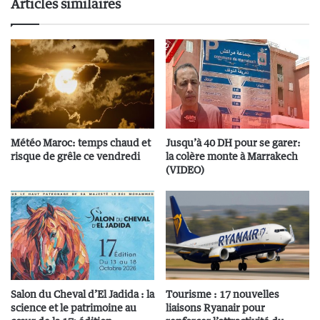
Articles similaires
Météo Maroc: temps chaud et
Jusqu’à 40 DH pour se garer:
risque de grêle ce vendredi
la colère monte à Marrakech
(VIDEO)
Salon du Cheval d’El Jadida : la
Tourisme : 17 nouvelles
science et le patrimoine au
liaisons Ryanair pour