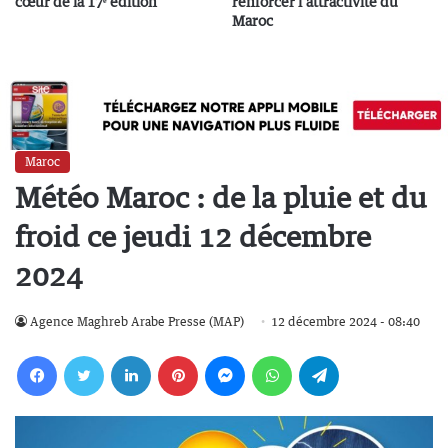
cœur de la 17ᵉ édition
renforcer l’attractivité du
Maroc