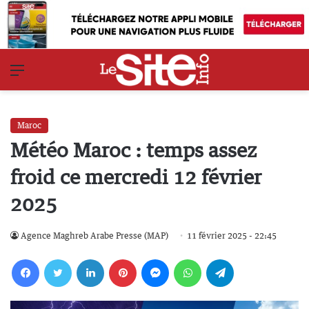
Menu
Maroc
Météo Maroc : temps assez
froid ce mercredi 12 février
2025
Agence Maghreb Arabe Presse (MAP)
11 février 2025 - 22:45
Facebook
Twitter
Linkedin
Pinterest
Messenger
WhatsApp
Telegram