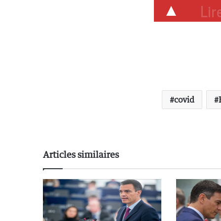
Lire
covid
Articles similaires