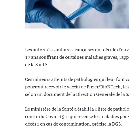
Les autorités sanitaires françaises ont décidé d’ou
17 ans souffrant de certaines maladies graves, rapp
de la Santé.
Ces mineurs atteints de pathologies qui leur font c
pourront recevoir le vaccin de Pfizer/BioNTech, le s
selon un document de la Direction Générale de la Sa
Le ministère de la Santé a établi la « liste de pathol
contre du Covid-19 », qui recense les maladies pouv
décès » en cas de contamination, précise la DGS.