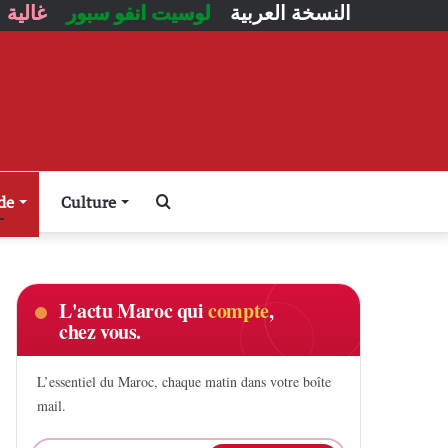
النسخة العربية
لوسيت انفو سبور
غالية
Rechercher
de
Culture
L'actu Maroc qui
compte
,
chez vous.
L’essentiel du Maroc, chaque matin dans votre boîte
mail.