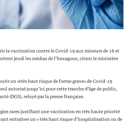
vrir la vaccination contre le Covid-19 aux mineurs de 16 et
ortent jeudi les médias de l’hexagone, citant le ministère
ourir un «très haut risque de forme grave» de Covid-19
eul autorisé jusqu’ici pour cette tranche d’âge de public,
nté (DGS), relayé par la presse française.
ogies rares justifiant une vaccination en très haute priorité
ant entraîner un « très haut risque d’hospitalisation ou de