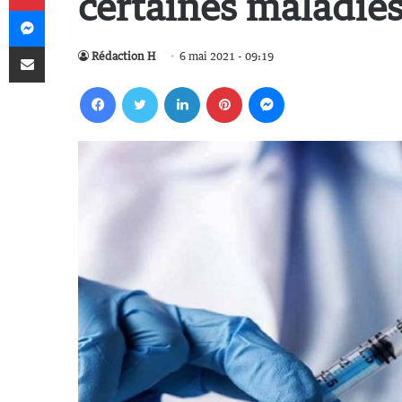
certaines maladies
Messenger
Partager par email
Rédaction H
6 mai 2021 - 09:19
Facebook
Twitter
Linkedin
Pinterest
Messenger