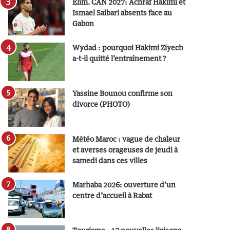
Elim. CAN 2027: Achraf Hakimi et
Ismael Saibari absents face au
Gabon
Wydad : pourquoi Hakimi Ziyech
a-t-il quitté l’entraînement ?
Yassine Bounou confirme son
divorce (PHOTO)
Météo Maroc : vague de chaleur
et averses orageuses de jeudi à
samedi dans ces villes
Marhaba 2026: ouverture d’un
centre d’accueil à Rabat