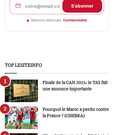
S'abonner
Sélection éditoriale.
Confidentialité
TOP LESITEINFO
Finale de la CAN 2025: le TAS fait
une annonce importante
Pourquoi le Maroc a perdu contre
la France ? (CHEBKA)