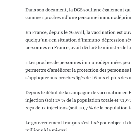
Dans son document, la DGS souligne également que 
comme « proches » d’une personne immunodéprim
En France, depuis le 26 avril, la vaccination est o
quelqu’un « en situation d’immuno-dépression sévèr
personnes en France, avait déclaré le ministre de la
« Les proches de personnes immunodéprimées peuve
permettre d’améliorer la protection des personnes
s’appliquer aux proches âgés de 16 ans et plus des
Depuis le début de la campagne de vaccination en
injection (soit 25 % de la population totale et 31,
reçu deux injections (soit 10,7 % de la population 
Le gouvernement français s’est fixé pour objectif de
millions à la mi-mai.