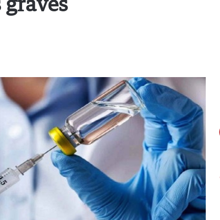
 graves