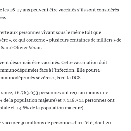
les 16-17 ans peuvent être vaccinés s’ils sont considérés
ée.
uverte aux personnes vivant sous le même toit que
e », ce qui concerne « plusieurs centaines de milliers » de
 Santé Olivier Véran.
nt désormais être vaccinés. Cette vaccination doit
 immunodéprimées face à l’infection. Elle pourra
 immunodéprimés sévères », écrit la DGS.
 France, 16.763.053 personnes ont reçu au moins une
9 % de la population majeure) et 7.148.514 personnes ont
totale et 13,6% de la population majeure) .
 vacciner 30 millions de personnes d’ici l’été, dont 20