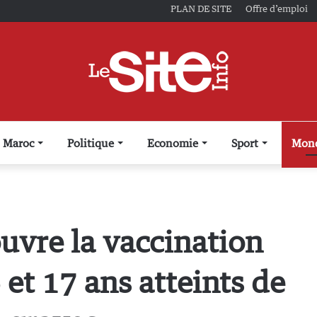
PLAN DE SITE
Offre d’emploi
Maroc
Politique
Economie
Sport
Mon
uvre la vaccination
et 17 ans atteints de