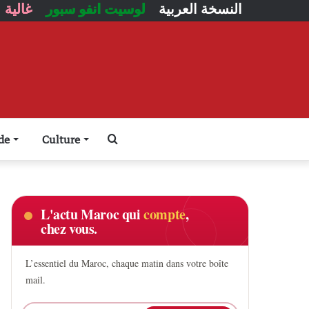
النسخة العربية
لوسيت انفو سبور
غالية
Rechercher
de
Culture
L'actu Maroc qui
compte
,
chez vous.
L’essentiel du Maroc, chaque matin dans votre boîte
mail.