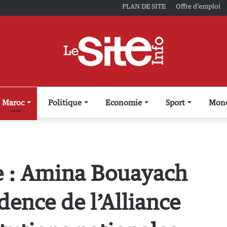
PLAN DE SITE
Offre d’emploi
Maroc
Politique
Economie
Sport
Mon
e : Amina Bouayach
ence de l’Alliance