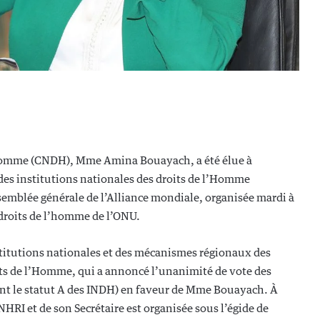
l’Homme (CNDH), Mme Amina Bouayach, a été élue à
 des institutions nationales des droits de l’Homme
ssemblée générale de l’Alliance mondiale, organisée mardi à
 droits de l’homme de l’ONU.
nstitutions nationales et des mécanismes régionaux des
s de l’Homme, qui a annoncé l’unanimité de vote des
ant le statut A des INDH) en faveur de Mme Bouayach. À
ANHRI et de son Secrétaire est organisée sous l’égide de