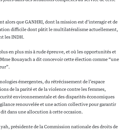
t alors que GANHRI, dont la mission est d’interagir et de
ation difficile dont pâtit le multilatéralisme actuellement,
nt les INDH.
plus en plus mis à rude épreuve, et où les opportunités et
t, Mme Bouayach a dit concevoir cette élection comme “une
eur”.
nologies émergentes, du rétrécissement de l’espace
ions de la parité et de la violence contre les femmes,
écurité environnementale et des disparités économiques
igilance renouvelée et une action collective pour garantir
 dit dans une allocution à cette occasion.
yah, présidente de la Commission nationale des droits de