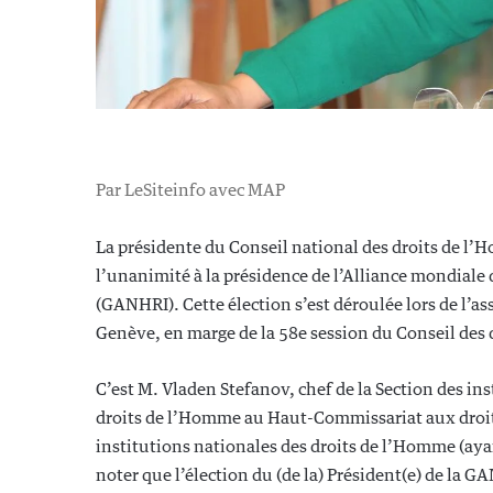
Par LeSiteinfo avec MAP
La présidente du Conseil national des droits de 
l’unanimité à la présidence de l’Alliance mondiale
(GANHRI). Cette élection s’est déroulée lors de l’a
Genève, en marge de la 58e session du Conseil des
C’est M. Vladen Stefanov, chef de la Section des i
droits de l’Homme au Haut-Commissariat aux droit
institutions nationales des droits de l’Homme (ay
noter que l’élection du (de la) Président(e) de la G