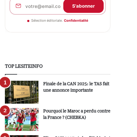
S'abonner
Sélection éditoriale.
Confidentialité
TOP LESITEINFO
Finale de la CAN 2025: le TAS fait
une annonce importante
Pourquoi le Maroc a perdu contre
la France ? (CHEBKA)