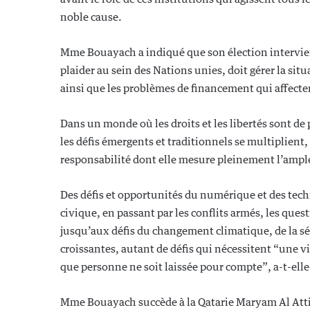
noble cause.
Mme Bouayach a indiqué que son élection intervien
plaider au sein des Nations unies, doit gérer la situ
ainsi que les problèmes de financement qui affecte
Dans un monde où les droits et les libertés sont de 
les défis émergents et traditionnels se multiplien
responsabilité dont elle mesure pleinement l’ampl
Des défis et opportunités du numérique et des tech
civique, en passant par les conflits armés, les quest
jusqu’aux défis du changement climatique, de la s
croissantes, autant de défis qui nécessitent “une v
que personne ne soit laissée pour compte”, a-t-elle
Mme Bouayach succède à la Qatarie Maryam Al Atti