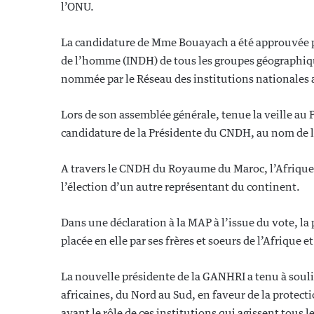
l’ONU.
La candidature de Mme Bouayach a été approuvée par
de l’homme (INDH) de tous les groupes géographiques
nommée par le Réseau des institutions nationales 
Lors de son assemblée générale, tenue la veille au 
candidature de la Présidente du CNDH, au nom de l
A travers le CNDH du Royaume du Maroc, l’Afrique 
l’élection d’un autre représentant du continent.
Dans une déclaration à la MAP à l’issue du vote, la
placée en elle par ses frères et soeurs de l’Afrique 
La nouvelle présidente de la GANHRI a tenu à sou
africaines, du Nord au Sud, en faveur de la protec
avant le rôle de ces institutions qui agissent tous 