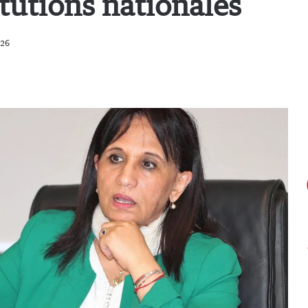
tutions nationales
:26