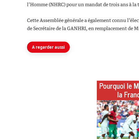
l’Homme (NHRC) pour un mandat de trois ans à la t
Cette Assemblée générale a également connu l’élec
de Secrétaire de la GANHRI, en remplacement de 
A regarder aussi
Pourquoi le M
la Fran