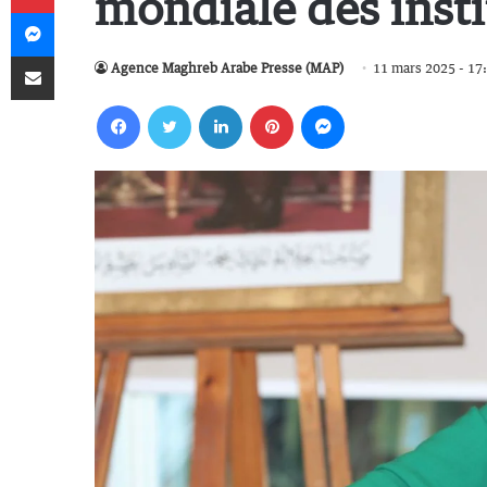
mondiale des insti
Messenger
Partager par email
Agence Maghreb Arabe Presse (MAP)
11 mars 2025 - 17
Facebook
Twitter
Linkedin
Pinterest
Messenger