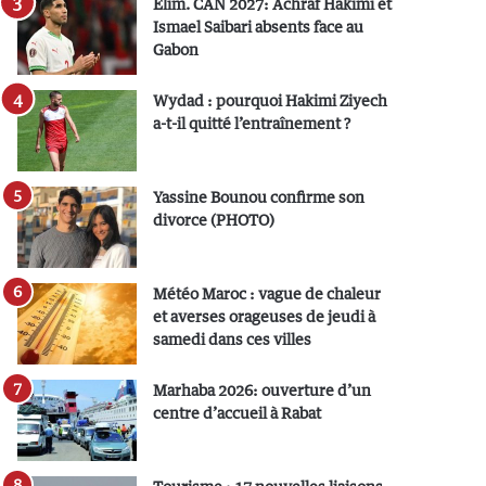
Elim. CAN 2027: Achraf Hakimi et
Ismael Saibari absents face au
Gabon
Wydad : pourquoi Hakimi Ziyech
a-t-il quitté l’entraînement ?
Yassine Bounou confirme son
divorce (PHOTO)
Météo Maroc : vague de chaleur
et averses orageuses de jeudi à
samedi dans ces villes
Marhaba 2026: ouverture d’un
centre d’accueil à Rabat