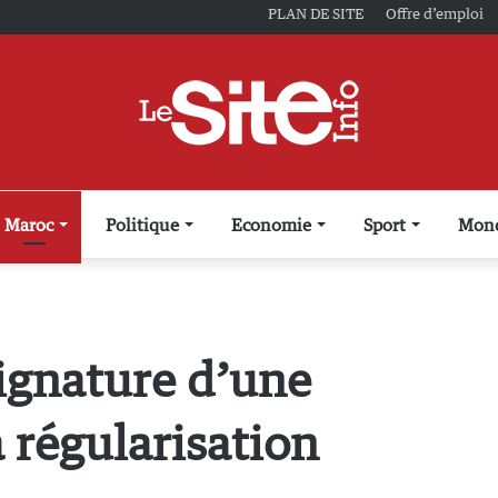
PLAN DE SITE
Offre d’emploi
Maroc
Politique
Economie
Sport
Mon
signature d’une
 régularisation