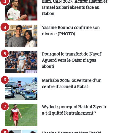
Elim. CAN 2027: Achraf Hakimi et
Ismael Saibari absents face au
Gabon
Yassine Bounou confirme son
divorce (PHOTO)
Pourquoi le transfert de Nayef
Aguerd vers le Qatar n’a pas
abouti
Marhaba 2026: ouverture d’un
centre d’accueil à Rabat
Wydad : pourquoi Hakimi Ziyech
a-t-il quitté l’entraînement ?