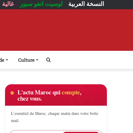
النسخة العربية
لوسيت انفو سبور
غالية
Rechercher
de
Culture
L'actu Maroc qui
compte
,
chez vous.
L’essentiel du Maroc, chaque matin dans votre boîte
mail.