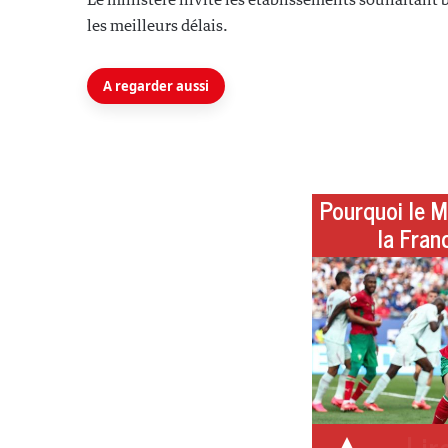
les meilleurs délais.
A regarder aussi
Pourquoi le M
la Fran
Lire