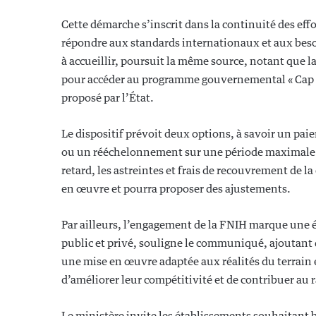
Cette démarche s’inscrit dans la continuité des effo
répondre aux standards internationaux et aux beso
à accueillir, poursuit la même source, notant que l
pour accéder au programme gouvernemental « Cap Ho
proposé par l’État.
Le dispositif prévoit deux options, à savoir un pai
ou un rééchelonnement sur une période maximale d
retard, les astreintes et frais de recouvrement de l
en œuvre et pourra proposer des ajustements.
Par ailleurs, l’engagement de la FNIH marque une é
public et privé, souligne le communiqué, ajoutant 
une mise en œuvre adaptée aux réalités du terrain
d’améliorer leur compétitivité et de contribuer 
Le ministère invite les établissements souhaitant b