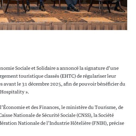
onomie Sociale et Solidaire a annoncé la signature d’une
ement touristique classés (EHTC) de régulariser leur
es avant le 31 décembre 2025, afin de pouvoir bénéficier du
Hospitality ».
e l’Économie et des Finances, le ministère du Tourisme, de
 Caisse Nationale de Sécurité Sociale (CNSS), la Société
ération Nationale de l’Industrie Hôtelière (FNIH), précise