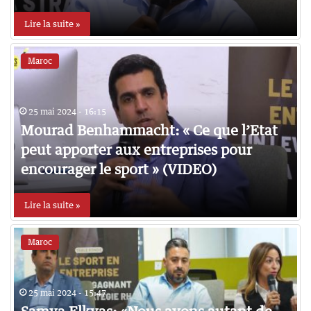
Lire la suite »
Maroc
25 mai 2024 - 16:15
Mourad Benhammacht: « Ce que l’Etat
peut apporter aux entreprises pour
encourager le sport » (VIDEO)
Lire la suite »
Maroc
25 mai 2024 - 15:47