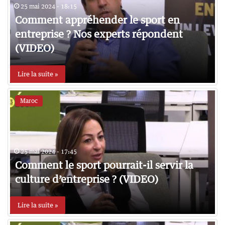
25 mai 2024 - 18:15
Comment appréhender le sport en
entreprise ? Nos experts répondent
(VIDEO)
Lire la suite »
Maroc
25 mai 2024 - 17:45
Comment le sport pourrait-il servir la
culture d’entreprise ? (VIDEO)
Lire la suite »