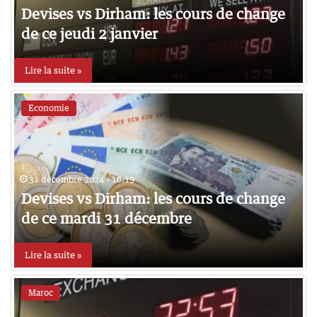
Devises vs Dirham: les cours de change
de ce jeudi 2 janvier
Lire la suite »
Economie
31 décembre 2024 - 10:19
Devises vs Dirham: les cours de change
de ce mardi 31 décembre
Lire la suite »
Maroc