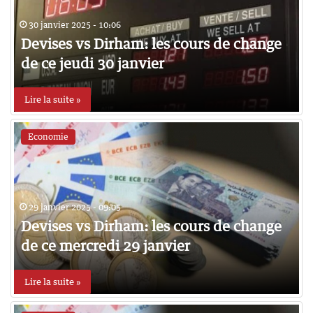
30 janvier 2025 - 10:06
Devises vs Dirham: les cours de change
de ce jeudi 30 janvier
Lire la suite »
Economie
29 janvier 2025 - 09:05
Devises vs Dirham: les cours de change
de ce mercredi 29 janvier
Lire la suite »