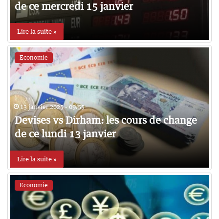
de ce mercredi 15 janvier
Lire la suite »
Economie
13 janvier 2025 - 09:55
Devises vs Dirham: les cours de change
de ce lundi 13 janvier
Lire la suite »
Economie