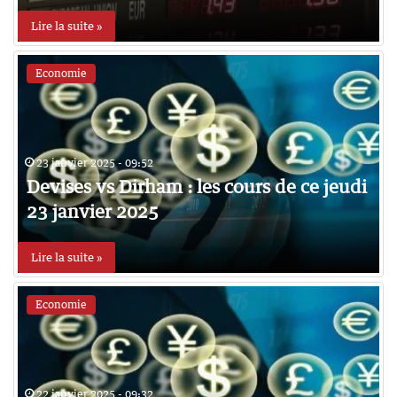
Lire la suite »
Economie
23 janvier 2025 - 09:52
Devises vs Dirham : les cours de ce jeudi
23 janvier 2025
Lire la suite »
Economie
22 janvier 2025 - 09:32