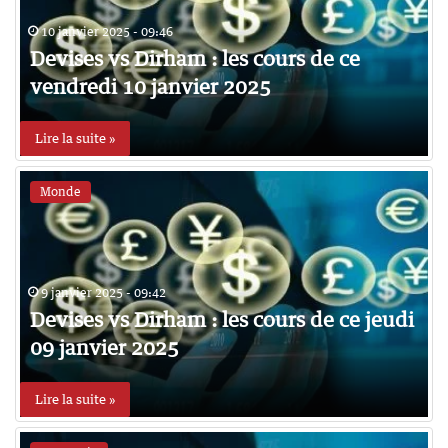
10 janvier 2025 - 09:46
Devises vs Dirham : les cours de ce
vendredi 10 janvier 2025
Lire la suite »
Monde
9 janvier 2025 - 09:42
Devises vs Dirham : les cours de ce jeudi
09 janvier 2025
Lire la suite »