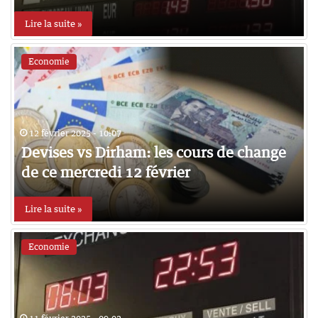
Lire la suite »
Economie
12 février 2025 - 10:07
Devises vs Dirham: les cours de change
de ce mercredi 12 février
Lire la suite »
Economie