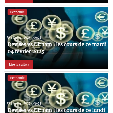
Economie
4 février 2025 - 09:26
Devises vs Dirham : les cours de ce mardi
04 février 2025
Lire la suite »
Economie
3 février 2025 - 09:53
Devises vs Dirham : les cours de ce lundi