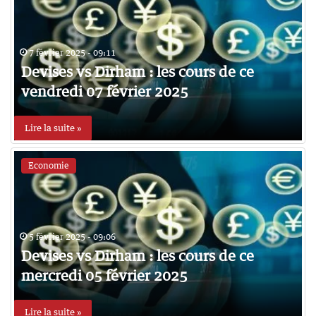
7 février 2025 - 09:11
Devises vs Dirham : les cours de ce
vendredi 07 février 2025
Lire la suite »
Economie
5 février 2025 - 09:06
Devises vs Dirham : les cours de ce
mercredi 05 février 2025
Lire la suite »