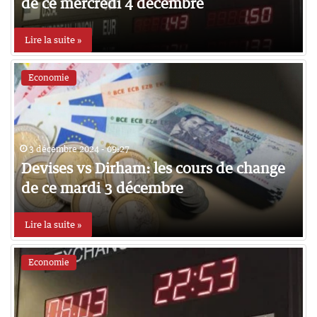
de ce mercredi 4 décembre
Lire la suite »
Economie
3 décembre 2024 - 09:27
Devises vs Dirham: les cours de change
de ce mardi 3 décembre
Lire la suite »
Economie