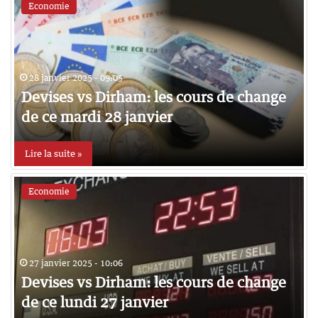
Economie
28 janvier 2025 - 09:05
Devises vs Dirham: les cours de change
de ce mardi 28 janvier
Lire la suite »
Economie
27 janvier 2025 - 10:06
Devises vs Dirham: les cours de change
de ce lundi 27 janvier