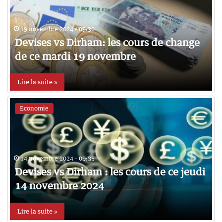
19 novembre 2024 - 09:30
Devises vs Dirham: les cours de change
de ce mardi 19 novembre
Lire la suite »
Economie
14 novembre 2024 - 09:35
Devises vs Dirham : les cours de ce jeudi
14 novembre 2024
Lire la suite »