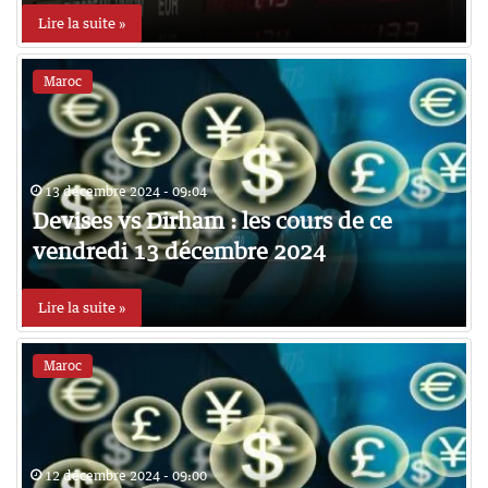
Lire la suite »
Maroc
13 décembre 2024 - 09:04
Devises vs Dirham : les cours de ce
vendredi 13 décembre 2024
Lire la suite »
Maroc
12 décembre 2024 - 09:00