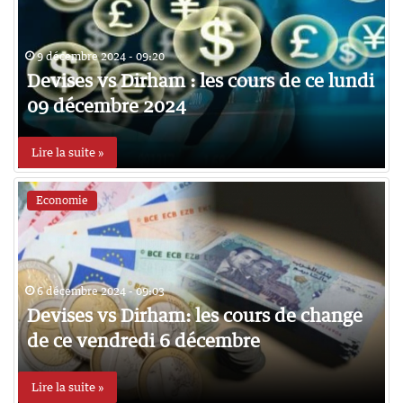
9 décembre 2024 - 09:20
Devises vs Dirham : les cours de ce lundi
09 décembre 2024
Lire la suite »
Economie
6 décembre 2024 - 09:03
Devises vs Dirham: les cours de change
de ce vendredi 6 décembre
Lire la suite »