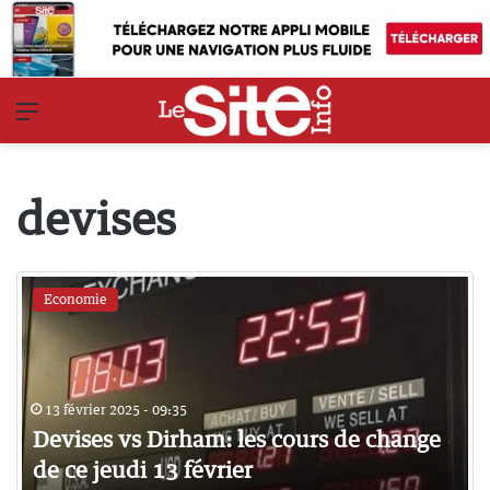
Menu
devises
Economie
13 février 2025 - 09:35
Devises vs Dirham: les cours de change
de ce jeudi 13 février