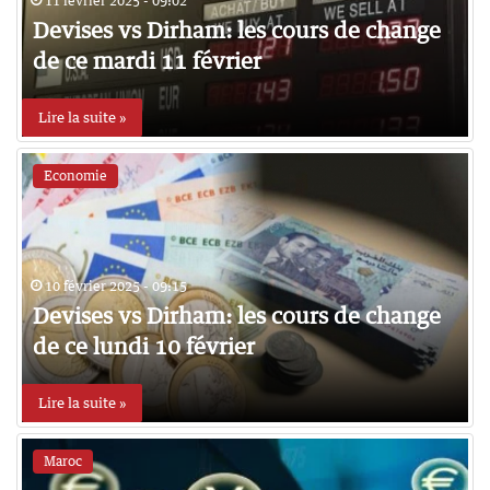
11 février 2025 - 09:02
Devises vs Dirham: les cours de change
de ce mardi 11 février
Lire la suite »
Economie
10 février 2025 - 09:15
Devises vs Dirham: les cours de change
de ce lundi 10 février
Lire la suite »
Maroc