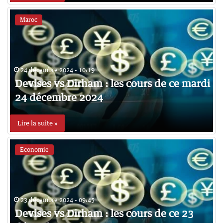
Maroc
24 décembre 2024 - 10:19
Devises vs Dirham : les cours de ce mardi
24 décembre 2024
Lire la suite »
Economie
23 décembre 2024 - 09:45
Devises vs Dirham : les cours de ce 23