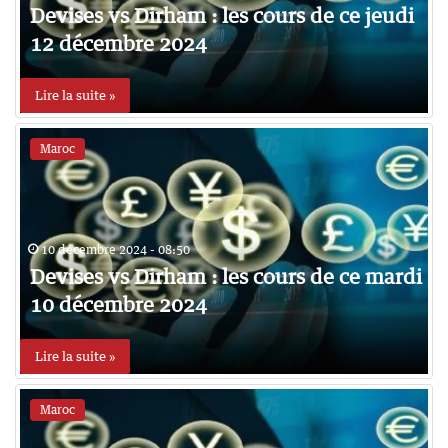
Devises vs Dirham : les cours de ce jeudi
12 décembre 2024
Lire la suite »
Maroc
10 décembre 2024 - 08:50
Devises vs Dirham : les cours de ce mardi
10 décembre 2024
Lire la suite »
Maroc