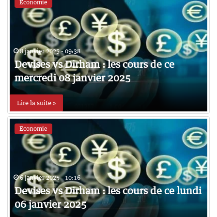
Economie
8 janvier 2025 - 09:38
Devises vs Dirham : les cours de ce
mercredi 08 janvier 2025
Lire la suite »
Economie
6 janvier 2025 - 10:16
Devises vs Dirham : les cours de ce lundi
06 janvier 2025