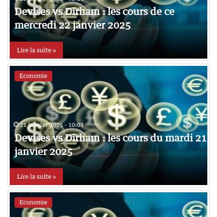
Devises vs Dirham : les cours de ce
mercredi 22 janvier 2025
Lire la suite »
Economie
21 janvier 2025 - 10:01
Devises vs Dirham : les cours du mardi 21
janvier 2025
Lire la suite »
Economie