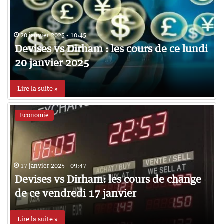
20 janvier 2025 - 10:45
Devises vs Dirham : les cours de ce lundi
20 janvier 2025
Lire la suite »
Economie
17 janvier 2025 - 09:47
Devises vs Dirham: les cours de change
de ce vendredi 17 janvier
Lire la suite »