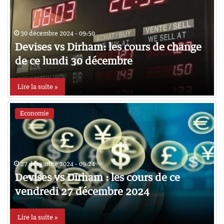
30 décembre 2024 - 09:50
Devises vs Dirham: les cours de change
de ce lundi 30 décembre
Lire la suite »
Economie
27 décembre 2024 - 09:24
Devises vs Dirham : les cours de ce
vendredi 27 décembre 2024
Lire la suite »