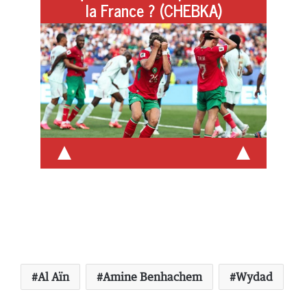
la France ? (CHEBKA)
Lire l'article
Al Aïn
Amine Benhachem
Wydad