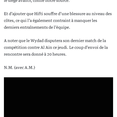
le siège avant», confie notre source.
Et d’ajouter que Hifti souffre d’une blessure au niveau des
côtes, ce qui l’a également contraint à manquer les
derniers entraînements de l’équipe.
A noter que le Wydad disputera son dernier match de la
compétition contre Al Ain ce jeudi. Le coup d’envoi de la
rencontre sera donné à 20 heures.
N.M. (avec A.M.)