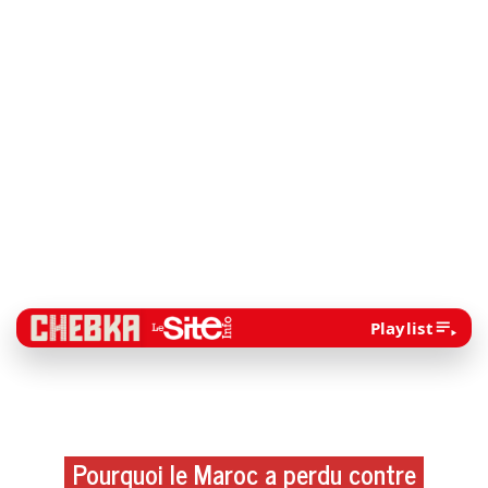
Playlist
Pourquoi le Maroc a perdu contre