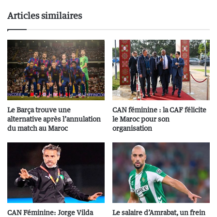
Articles similaires
Le Barça trouve une
CAN féminine : la CAF félicite
alternative après l’annulation
le Maroc pour son
du match au Maroc
organisation
CAN Féminine: Jorge Vilda
Le salaire d’Amrabat, un frein