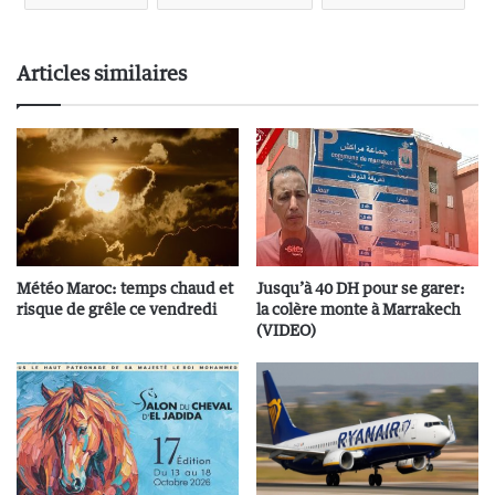
Articles similaires
Météo Maroc: temps chaud et
Jusqu’à 40 DH pour se garer:
risque de grêle ce vendredi
la colère monte à Marrakech
(VIDEO)