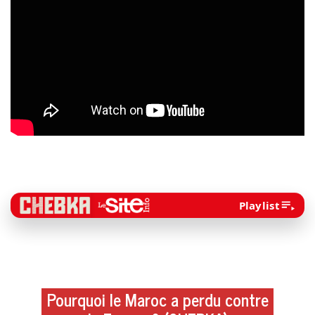
Playlist
Pourquoi le Maroc a perdu contre