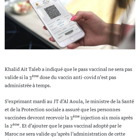
Khalid Ait Taleb a indiqué que le pass vaccinal ne sera pas
ème
valide si la 3
dose du vaccin anti-covid n’est pas
administrée à temps.
S’exprimant mardi au JT d’Al Aoula, le ministre de la Santé
et de la Protection sociale a assuré que les personnes
ème
vaccinées devront recevoir la 3
injection six mois après
ème
la 2
. Et d’ajouter que le pass vaccinal adopté par le
Maroc ne sera valide qu’après l’administration de cette