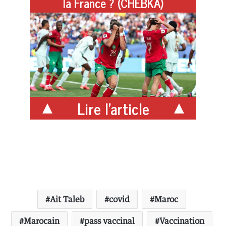
la France ? (CHEBKA)
Lire l'article
Ait Taleb
covid
Maroc
Marocain
pass vaccinal
Vaccination