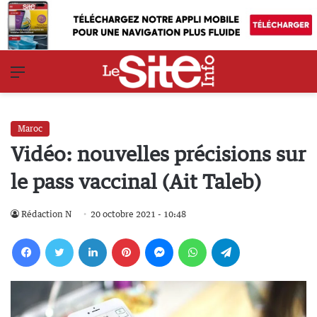
Menu
Maroc
Vidéo: nouvelles précisions sur
le pass vaccinal (Ait Taleb)
Rédaction N
20 octobre 2021 - 10:48
Facebook
Twitter
Linkedin
Pinterest
Messenger
WhatsApp
Telegram