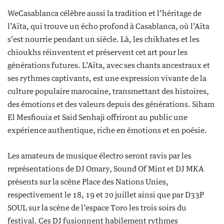
WeCasablanca célèbre aussi la tradition et l’héritage de
l’Aïta, qui trouve un écho profond à Casablanca, où l’Aïta
s’est nourrie pendant un siècle. Là, les chikhates et les
chioukhs réinventent et préservent cet art pour les
générations futures. L’Aïta, avec ses chants ancestraux et
ses rythmes captivants, est une expression vivante de la
culture populaire marocaine, transmettant des histoires,
des émotions et des valeurs depuis des générations. Siham
El Mesfiouia et Said Senhaji offriront au public une
expérience authentique, riche en émotions et en poésie.
Les amateurs de musique électro seront ravis par les
représentations de DJ Omary, Sound Of Mint et DJ MKA
présents sur la scène Place des Nations Unies,
respectivement le 18, 19 et 20 juillet ainsi que par D33P
SOUL sur la scène de l’espace Toro les trois soirs du
festival. Ces DJ fusionnent habilement rythmes