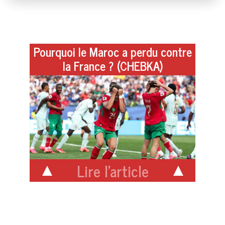
Pourquoi le Maroc a perdu contre
la France ? (CHEBKA)
Lire l'article