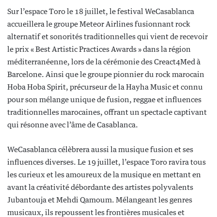
Sur l’espace Toro le 18 juillet, le festival WeCasablanca
accueillera le groupe Meteor Airlines fusionnant rock
alternatif et sonorités traditionnelles qui vient de recevoir
le prix « Best Artistic Practices Awards » dans la région
méditerranéenne, lors de la cérémonie des Creact4Med à
Barcelone. Ainsi que le groupe pionnier du rock marocain
Hoba Hoba Spirit, précurseur de la Hayha Music et connu
pour son mélange unique de fusion, reggae et influences
traditionnelles marocaines, offrant un spectacle captivant
qui résonne avec l’âme de Casablanca.
WeCasablanca célèbrera aussi la musique fusion et ses
influences diverses. Le 19 juillet, l’espace Toro ravira tous
les curieux et les amoureux de la musique en mettant en
avant la créativité débordante des artistes polyvalents
Jubantouja et Mehdi Qamoum. Mélangeant les genres
musicaux, ils repoussent les frontières musicales et