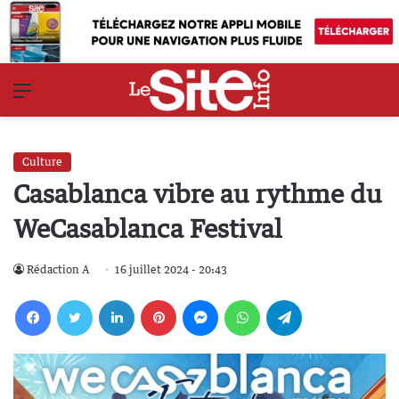
Menu
Culture
Casablanca vibre au rythme du
WeCasablanca Festival
Rédaction A
16 juillet 2024 - 20:43
Facebook
Twitter
Linkedin
Pinterest
Messenger
WhatsApp
Telegram