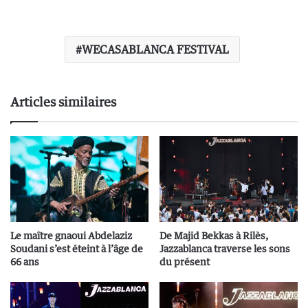
WECASABLANCA FESTIVAL
Articles similaires
Le maître gnaoui Abdelaziz
De Majid Bekkas à Rilès,
Soudani s’est éteint à l’âge de
Jazzablanca traverse les sons
66 ans
du présent