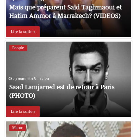
Mais que préparent Saïd Taghmaoui et
Hatim Ammor à Marrakech? (VIDEOS)
Lire la suite »
People
23 mars 2018 - 17:20
Saad Lamjarred est de retour à Paris
(PHOTO)
Lire la suite »
Maroc