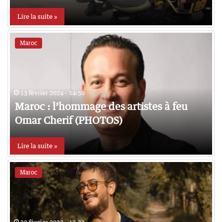
Lire la suite »
Maroc
13 février 2024 - 14:50
Maroc : l’hommage des artistes à feu
Omar Cherif (PHOTOS)
Lire la suite »
Maroc