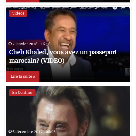
Videos
2 janvier 2018 - 16:58
Cheb Khaled, vous avez un passeport
marocain? (VIDEO)
Lire la suite »
En Continu
6 décembre 2017 - 08:05