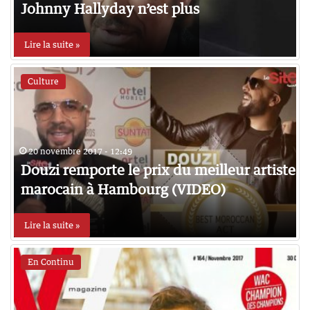
Johnny Hallyday n’est plus
Lire la suite »
Culture
20 novembre 2017 - 12:49
Douzi remporte le prix du meilleur artiste
marocain à Hambourg (VIDEO)
Lire la suite »
En Continu