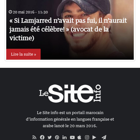
20 mai 2016 - 11:30
« Si Lamjarred n’avait pas fui, il n’aurait
jamais été célèbre! » (avocat de la
victime)
Lire la suite »
Le Site info est un portail marocain
d’information générale en langues française et
arabe lancé le 20 mars 2016.
RSS
Apple
Google
Telegram