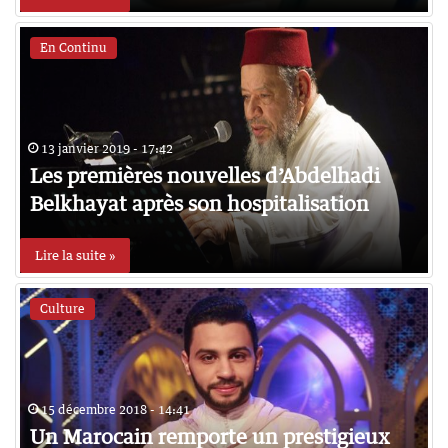
En Continu
13 janvier 2019 - 17:42
Les premières nouvelles d’Abdelhadi
Belkhayat après son hospitalisation
Lire la suite »
Culture
15 décembre 2018 - 14:41
Un Marocain remporte un prestigieux