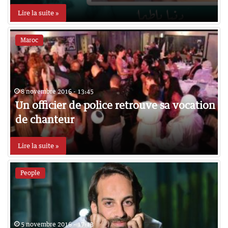
Lire la suite »
Maroc
8 novembre 2016 - 13:45
Un officier de police retrouve sa vocation
de chanteur
Lire la suite »
People
5 novembre 2016 - 17:13