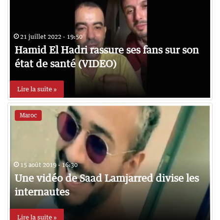
21 juillet 2022 - 19:50
Hamid El Hadri rassure ses fans sur son
état de santé (VIDEO)
Lire la suite »
Maroc
15 août 2019 - 16:30
Une vidéo de Saad Lamjarred divise les
internautes
Lire la suite »