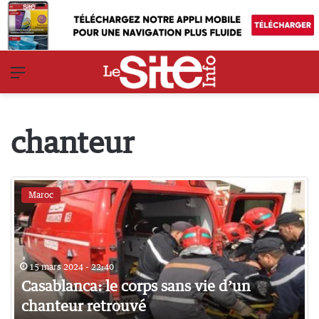
Menu
chanteur
Maroc
15 mars 2024 - 22:40
Casablanca: le corps sans vie d’un
chanteur retrouvé