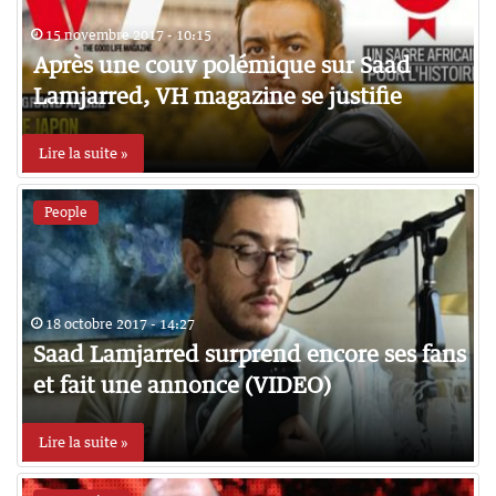
15 novembre 2017 - 10:15
Après une couv polémique sur Saad
Lamjarred, VH magazine se justifie
Lire la suite »
People
18 octobre 2017 - 14:27
Saad Lamjarred surprend encore ses fans
et fait une annonce (VIDEO)
Lire la suite »