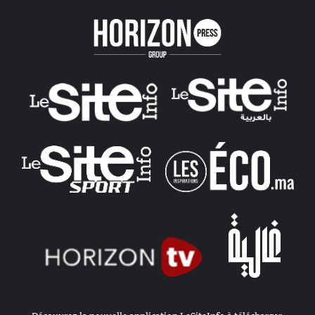
Facebook
Twitter
Pinterest
Linkedin
YouTube
Instagram
Play