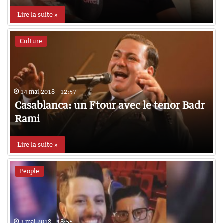
Lire la suite »
Culture
14 mai 2018 - 12:57
Casablanca: un Ftour avec le tenor Badr
Rami
Lire la suite »
People
3 mai 2018 - 18:55