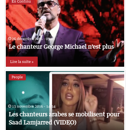
En Continu
26 décembre 2016 - 09:01
Le chanteur George Michael n’est plus
Lire la suite »
People
13 novembre 2016 - 14:54
Les chanteurs arabes se mobilisent pour
Saad Lamjarred (VIDEO)