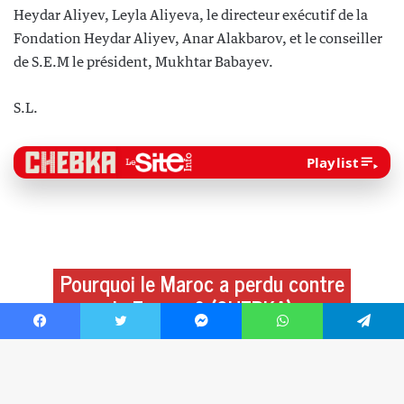
Facebook
Twitter
Messenger
WhatsApp
Telegram