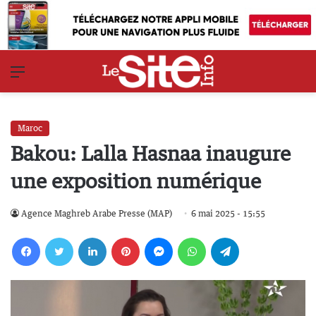
Menu
Maroc
Bakou: Lalla Hasnaa inaugure
une exposition numérique
Agence Maghreb Arabe Presse (MAP)
6 mai 2025 - 15:55
Facebook
Twitter
Linkedin
Pinterest
Messenger
WhatsApp
Telegram