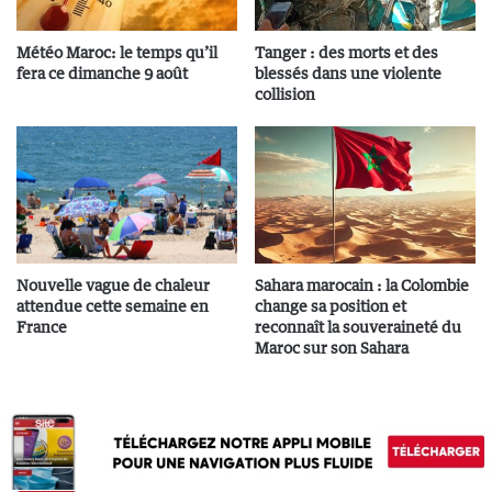
Météo Maroc: le temps qu’il
Tanger : des morts et des
fera ce dimanche 9 août
blessés dans une violente
collision
Nouvelle vague de chaleur
Sahara marocain : la Colombie
attendue cette semaine en
change sa position et
France
reconnaît la souveraineté du
Maroc sur son Sahara