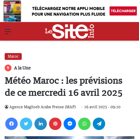
Menu
Maroc
A la Une
Météo Maroc : les prévisions
de ce mercredi 16 avril 2025
Agence Maghreb Arabe Presse (MAP)
16 avril 2025 - 09:10
Facebook
Twitter
Linkedin
Pinterest
Messenger
WhatsApp
Telegram