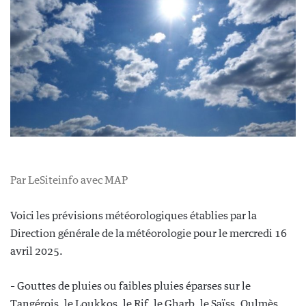
Par LeSiteinfo avec MAP
Voici les prévisions météorologiques établies par la
Direction générale de la météorologie pour le mercredi 16
avril 2025.
– Gouttes de pluies ou faibles pluies éparses sur le
Tangérois, le Loukkos, le Rif, le Gharb, le Saïss, Oulmès,