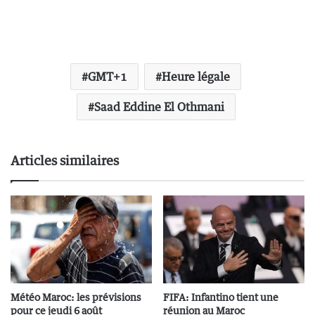
GMT+1
Heure légale
Saad Eddine El Othmani
Articles similaires
Météo Maroc: les prévisions
FIFA: Infantino tient une
pour ce jeudi 6 août
réunion au Maroc