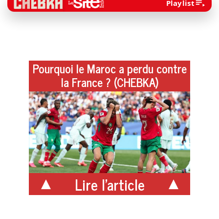
Playlist
Pourquoi le Maroc a perdu contre
la France ? (CHEBKA)
Lire l'article