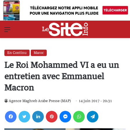
Menu
En Continu
Maroc
Le Roi Mohammed VI a eu un
entretien avec Emmanuel
Macron
Agence Maghreb Arabe Presse (MAP)
14 juin 2017 - 20:31
Facebook
Twitter
Linkedin
Pinterest
Messenger
WhatsApp
Telegram