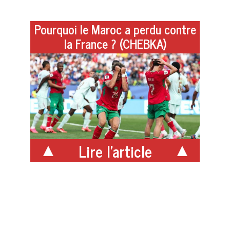
Pourquoi le Maroc a perdu contre
la France ? (CHEBKA)
Lire l'article