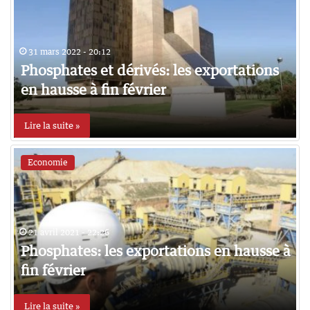
31 mars 2022 - 20:12
Phosphates et dérivés: les exportations
en hausse à fin février
Lire la suite »
Economie
21 avril 2021 - 22:26
Phosphates: les exportations en hausse à
fin février
Lire la suite »