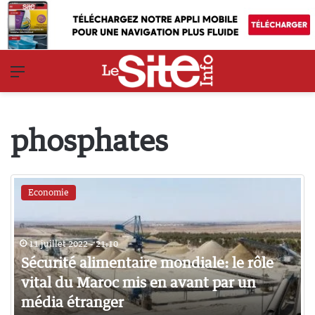
Menu
phosphates
Economie
11 juillet 2022 - 21:10
Sécurité alimentaire mondiale: le rôle
vital du Maroc mis en avant par un
média étranger