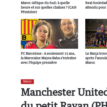
Maroc-Afrique du Sud: à quelle
Real Sociedad
heure et sur quelles chaînes ? (CAN
attendu pour 
Féminine)
FC Barcelone : à seulement 15 ans,
Le Barça trou
la Marocaine Maysa Baha s’entraîne
après l’annul
avec l’équipe première
Maroc