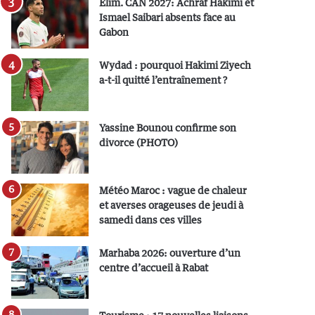
Elim. CAN 2027: Achraf Hakimi et
Ismael Saibari absents face au
Gabon
Wydad : pourquoi Hakimi Ziyech
a-t-il quitté l’entraînement ?
Yassine Bounou confirme son
divorce (PHOTO)
Météo Maroc : vague de chaleur
et averses orageuses de jeudi à
samedi dans ces villes
Marhaba 2026: ouverture d’un
centre d’accueil à Rabat