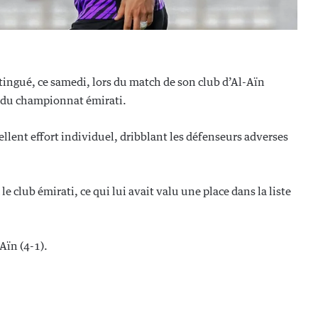
tingué, ce samedi, lors du match de son club d’Al-Aïn
 du championnat émirati.
ellent effort individuel, dribblant les défenseurs adverses
e club émirati, ce qui lui avait valu une place dans la liste
Aïn (4-1).