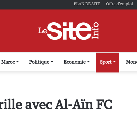
PLAN DE SITE
Offre d’emploi
Maroc
Politique
Economie
Sport
Mon
ille avec Al-Aïn FC