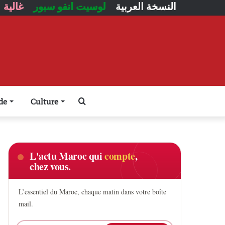
النسخة العربية
لوسيت انفو سبور
غالية
Rechercher
de
Culture
L'actu Maroc qui
compte
,
chez vous.
L’essentiel du Maroc, chaque matin dans votre boîte
mail.