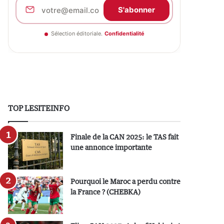
S'abonner
Sélection éditoriale.
Confidentialité
TOP LESITEINFO
Finale de la CAN 2025: le TAS fait
une annonce importante
Pourquoi le Maroc a perdu contre
la France ? (CHEBKA)