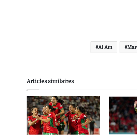
Al Aïn
Mar
Articles similaires