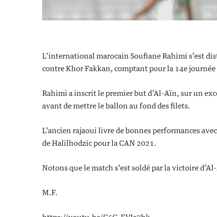
L’international marocain Soufiane Rahimi s’est dis
contre Khor Fakkan, comptant pour la 14e journée
Rahimi a inscrit le premier but d’Al-Aïn, sur un exc
avant de mettre le ballon au fond des filets.
L’ancien rajaoui livre de bonnes performances avec l
de Halilhodzic pour la CAN 2021.
Notons que le match s’est soldé par la victoire d’Al-
M.F.