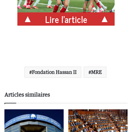
Lire l'article
Fondation Hassan II
MRE
Articles similaires