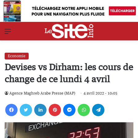
Menu
Economie
Devises vs Dirham: les cours de
change de ce lundi 4 avril
Agence Maghreb Arabe Presse (MAP)
4 avril 2022 - 10:05
Facebook
Twitter
Linkedin
Pinterest
Messenger
WhatsApp
Telegram