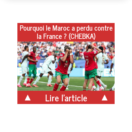
Pourquoi le Maroc a perdu contre
la France ? (CHEBKA)
Lire l'article