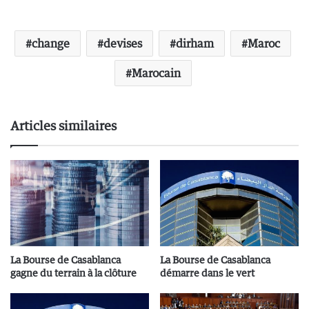
change
devises
dirham
Maroc
Marocain
Articles similaires
La Bourse de Casablanca
La Bourse de Casablanca
gagne du terrain à la clôture
démarre dans le vert