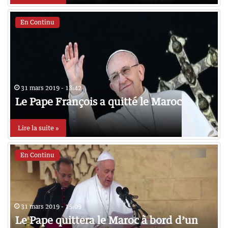
En Continu
31 mars 2019 - 18:42
Le Pape François a quitté le Maroc
Lire la suite »
En Continu
31 mars 2019 - 15:09
Le Pape quittera le Maroc à bord d’un