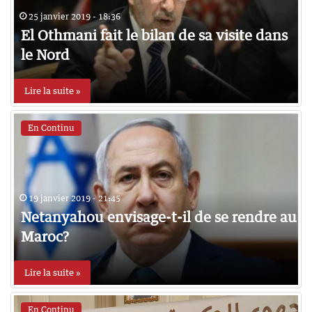
25 janvier 2019 - 18:36
El Othmani fait le bilan de sa visite dans
le Nord
Lire la suite »
En Continu
19 janvier 2019 - 21:45
Netanyahou envisage-t-il de se rendre au
Maroc?
Lire la suite »
En Continu