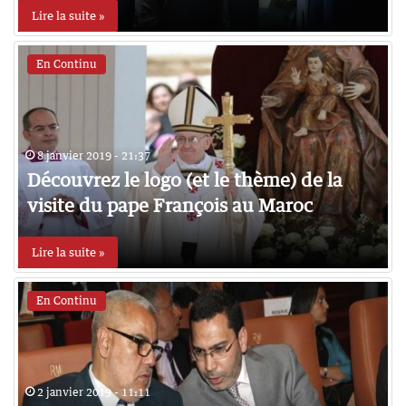
Lire la suite »
En Continu
8 janvier 2019 - 21:37
Découvrez le logo (et le thème) de la
visite du pape François au Maroc
Lire la suite »
En Continu
2 janvier 2019 - 11:11