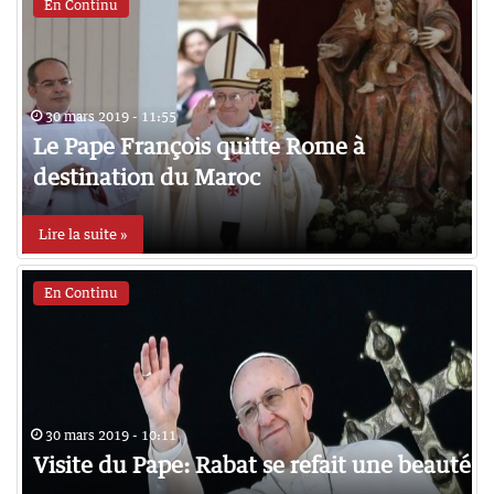
En Continu
30 mars 2019 - 11:55
Le Pape François quitte Rome à
destination du Maroc
Lire la suite »
En Continu
30 mars 2019 - 10:11
Visite du Pape: Rabat se refait une beauté