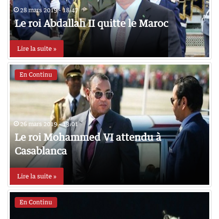
28 mars 2019 - 18:47
Le roi Abdallah II quitte le Maroc
Lire la suite »
En Continu
26 mars 2019 - 13:01
Le roi Mohammed VI attendu à
Casablanca
Lire la suite »
En Continu