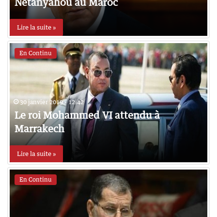
Netanyahou au Maroc
Lire la suite »
En Continu
30 janvier 2019 - 12:42
Le roi Mohammed VI attendu à
Marrakech
Lire la suite »
En Continu