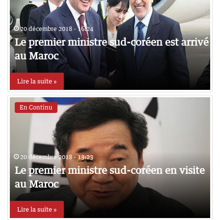
20 décembre 2018 - 16:24
Le premier ministre sud-coréen est arrivé
au Maroc
Lire la suite »
En Continu
20 décembre 2018 - 13:23
Le premier ministre sud-coréen en visite
au Maroc
Lire la suite »