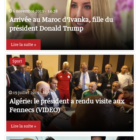
6 novembre 2019 - 14:28
Arrivée au Maroc d’Ivanka, fille du
président Donald Trump
Lire la suite »
Sport
19 juillet 2019 - 16:59
Algérie: le président a rendu visite aux
Fennecs (VIDEO)
Lire la suite »