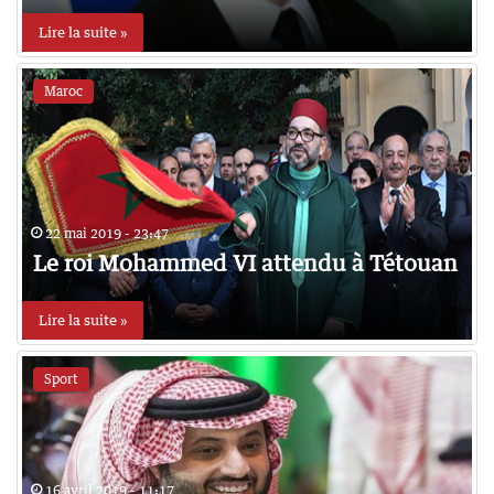
Lire la suite »
Maroc
22 mai 2019 - 23:47
Le roi Mohammed VI attendu à Tétouan
Lire la suite »
Sport
16 avril 2019 - 11:17