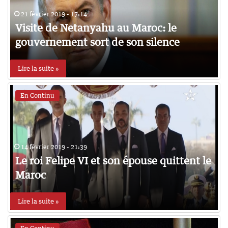
21 février 2019 - 17:14
Visite de Netanyahu au Maroc: le
gouvernement sort de son silence
Lire la suite »
En Continu
14 février 2019 - 21:39
Le roi Felipe VI et son épouse quittent le
Maroc
Lire la suite »