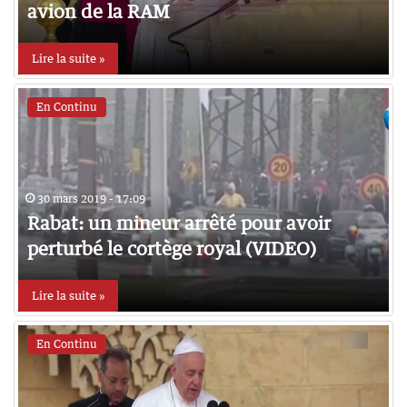
avion de la RAM
Lire la suite »
En Continu
30 mars 2019 - 17:09
Rabat: un mineur arrêté pour avoir
perturbé le cortège royal (VIDEO)
Lire la suite »
En Continu