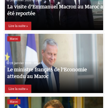
30 janvier 2020 - 15:26
La visite d’Emmanuel Macron au Maroc a
été reportée
Lire la suite »
Maroc
28 janvier 2020 - 09:48
Le ministre français de l’Economie
attendu au Maroc
Lire la suite »
Maroc