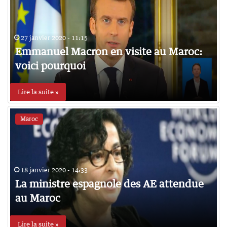
27 janvier 2020 - 11:15
Emmanuel Macron en visite au Maroc:
voici pourquoi
Lire la suite »
Maroc
18 janvier 2020 - 14:33
La ministre espagnole des AE attendue
au Maroc
Lire la suite »