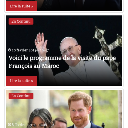
Lire la suite »
En Continu
10 février 2019 - 16:47
Voici le programme de la visite du pape
François au Maroc
Lire la suite »
En Continu
8 février 2019 - 13:08