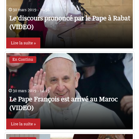
30 mars 2019 - 16:56
Le discours prononcé par le Pape à Rabat
(VIDEO)
Lire la suite »
En Continu
30 mars 2019 - 14:15
Le Pape François est arrivé au Maroc
(VIDEO)
Lire la suite »