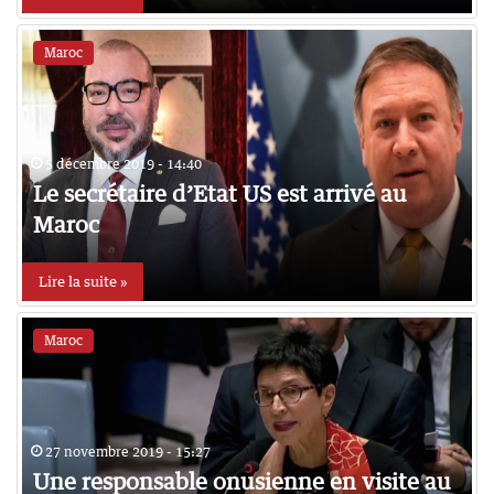
Maroc
5 décembre 2019 - 14:40
Le secrétaire d’Etat US est arrivé au
Maroc
Lire la suite »
Maroc
27 novembre 2019 - 15:27
Une responsable onusienne en visite au