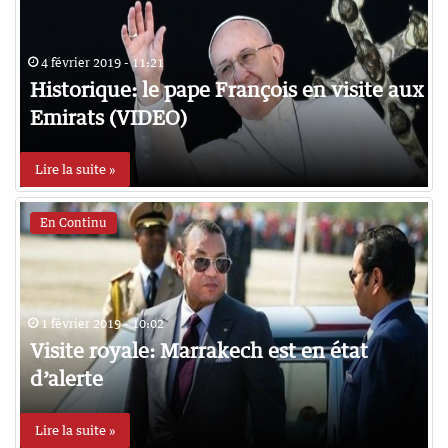
4 février 2019 - 11:21
Historique: le pape François en visite aux
Emirats (VIDEO)
Lire la suite »
En Continu
1 février 2019 - 10:02
Visite royale: Marrakech est en état
d’alerte
Lire la suite »