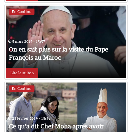
En Continu
5 mars 2019 - 15:57
On en sait plus sur la visite du Pape
François au Maroc
Lire la suite »
En Continu
25 février 2019 - 15:56
Ce qu’a dit Chef Moha après avoir