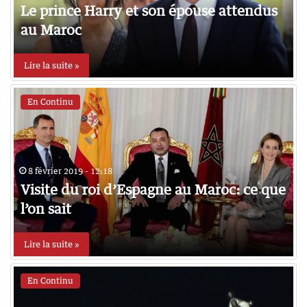
Le prince Harry et son épouse attendus
au Maroc
Lire la suite »
En Continu
8 février 2019 - 12:18
Visite du roi d’Espagne au Maroc: ce que
l’on sait
Lire la suite »
En Continu