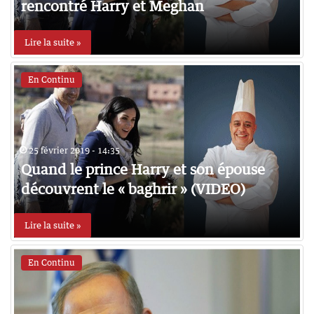
rencontré Harry et Meghan
Lire la suite »
En Continu
25 février 2019 - 14:35
Quand le prince Harry et son épouse
découvrent le « baghrir » (VIDEO)
Lire la suite »
En Continu