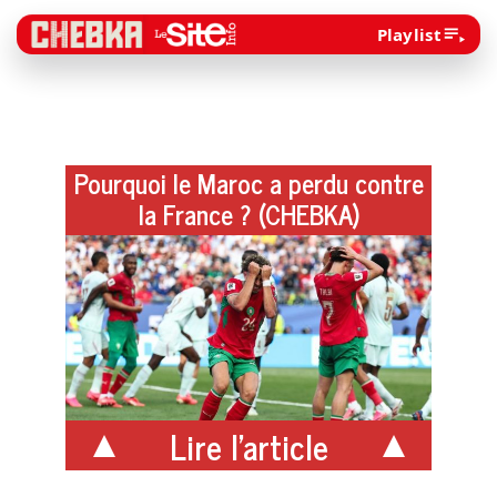
Playlist
Pourquoi le Maroc a perdu contre
la France ? (CHEBKA)
Lire l'article