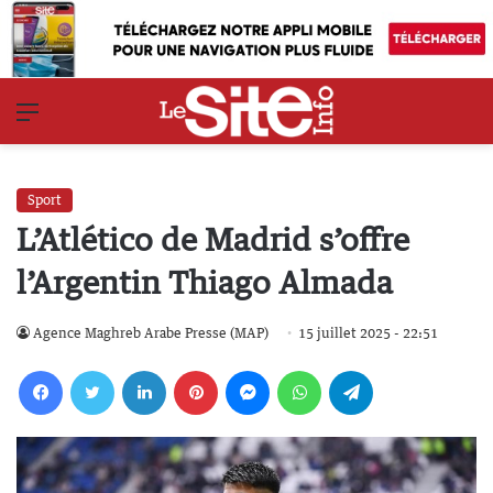
Menu
Sport
L’Atlético de Madrid s’offre
l’Argentin Thiago Almada
Agence Maghreb Arabe Presse (MAP)
15 juillet 2025 - 22:51
Facebook
Twitter
Linkedin
Pinterest
Messenger
WhatsApp
Telegram