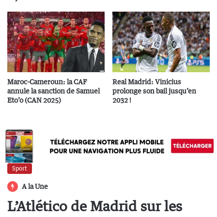
Maroc-Cameroun: la CAF
Real Madrid: Vinicius
annule la sanction de Samuel
prolonge son bail jusqu’en
Eto’o (CAN 2025)
2032 !