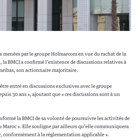
ns menées par le groupe Holmarcom en vue du rachat de la
a BMCI a confirmé l’existence de discussions relatives à
aribas, son actionnaire majoritaire.
être entré en discussions exclusives avec le groupe
puis 30 ans », ajoutant que « ces discussions sont à un
formé la BMCI de sa volonté de poursuivre les activités de
 Maroc ». Elle souligne par ailleurs qu’elle communiquera
er, conformément à la réglementation applicable ».