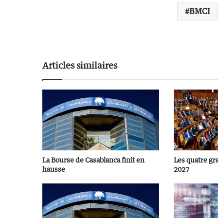
BMCI
Articles similaires
La Bourse de Casablanca finit en
Les quatre gr
hausse
2027