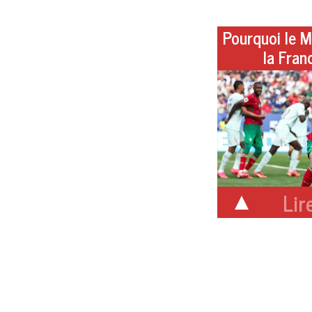
Pourquoi le M
la Fran
Lire