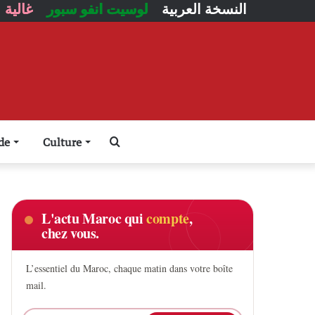
النسخة العربية
لوسيت انفو سبور
غالية
Rechercher
de
Culture
L'actu Maroc qui
compte
,
chez vous.
L’essentiel du Maroc, chaque matin dans votre boîte
mail.