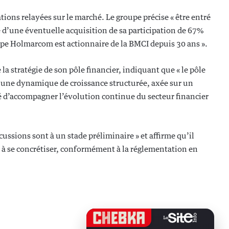
ons relayées sur le marché. Le groupe précise « être entré
 d’une éventuelle acquisition de sa participation de 67%
oupe Holmarcom est actionnaire de la BMCI depuis 30 ans ».
a stratégie de son pôle financier, indiquant que « le pôle
 une dynamique de croissance structurée, axée sur un
 d’accompagner l’évolution continue du secteur financier
sions sont à un stade préliminaire » et affirme qu’il
 à se concrétiser, conformément à la réglementation en