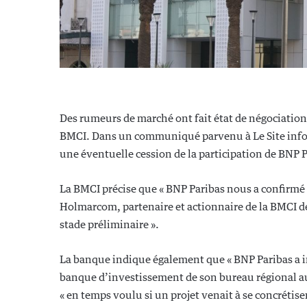
Des rumeurs de marché ont fait état de négociatio
BMCI. Dans un communiqué parvenu à Le Site info, l
une éventuelle cession de la participation de BNP P
La BMCI précise que « BNP Paribas nous a confirmé 
Holmarcom, partenaire et actionnaire de la BMCI de
stade préliminaire ».
La banque indique également que « BNP Paribas a in
banque d’investissement de son bureau régional au
« en temps voulu si un projet venait à se concrétis