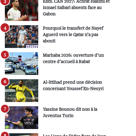
Elim. CAN 2027: Achraf Hakimi et
Ismael Saibari absents face au
Gabon
Pourquoi le transfert de Nayef
Aguerd vers le Qatar n’a pas
abouti
Marhaba 2026: ouverture d’un
centre d’accueil à Rabat
Al-Ittihad prend une décision
concernant Youssef En-Nesyri
Yassine Bounou dit non à la
Juventus Turin