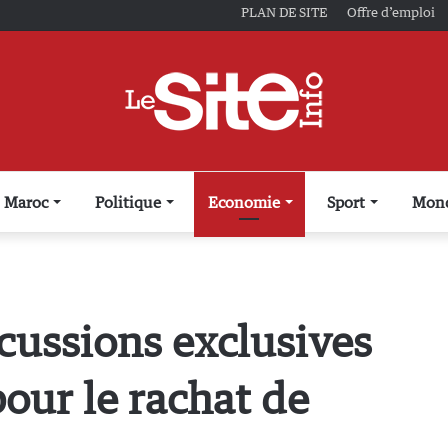
PLAN DE SITE
Offre d’emploi
Maroc
Politique
Economie
Sport
Mon
ussions exclusives
our le rachat de