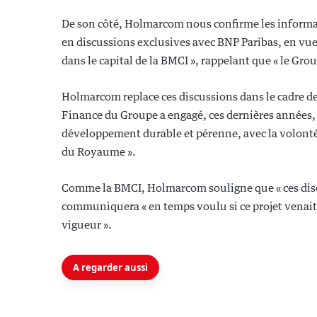
De son côté, Holmarcom nous confirme les informati
en discussions exclusives avec BNP Paribas, en vue
dans le capital de la BMCI », rappelant que « le Gr
Holmarcom replace ces discussions dans le cadre de l
Finance du Groupe a engagé, ces dernières années,
développement durable et pérenne, avec la volonté
du Royaume ».
Comme la BMCI, Holmarcom souligne que « ces discus
communiquera « en temps voulu si ce projet venait
vigueur ».
A regarder aussi