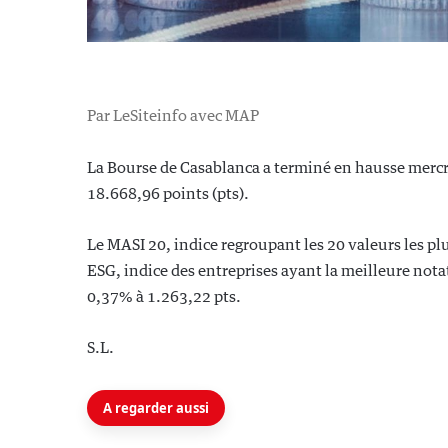
Par LeSiteinfo avec MAP
La Bourse de Casablanca a terminé en hausse mercre
18.668,96 points (pts).
Le MASI 20, indice regroupant les 20 valeurs les plu
ESG, indice des entreprises ayant la meilleure not
0,37% à 1.263,22 pts.
S.L.
A regarder aussi