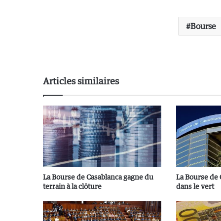
Bourse
Articles similaires
La Bourse de Casablanca gagne du
La Bourse de
terrain à la clôture
dans le vert