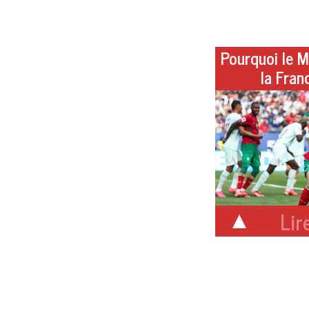
Pourquoi le M
la Fran
Lire