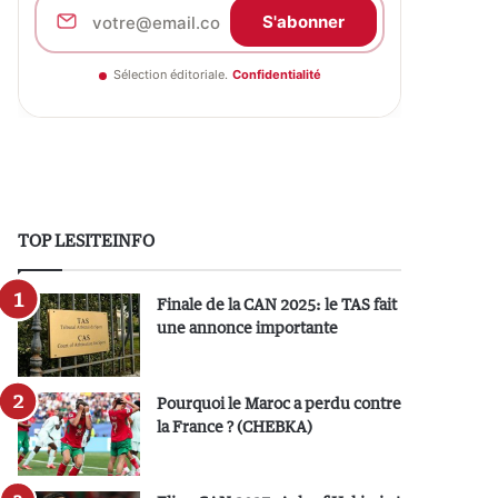
S'abonner
Sélection éditoriale.
Confidentialité
TOP LESITEINFO
Finale de la CAN 2025: le TAS fait
une annonce importante
Pourquoi le Maroc a perdu contre
la France ? (CHEBKA)