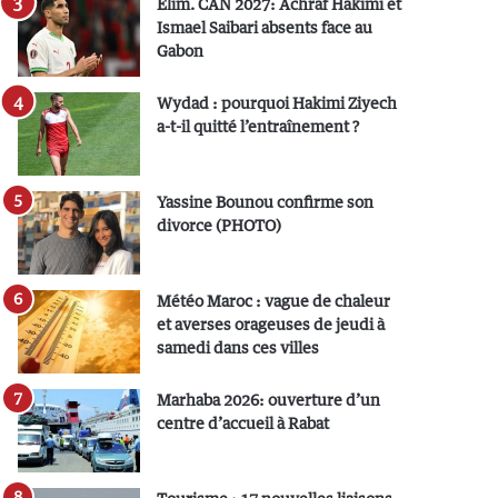
Elim. CAN 2027: Achraf Hakimi et
Ismael Saibari absents face au
Gabon
Wydad : pourquoi Hakimi Ziyech
a-t-il quitté l’entraînement ?
Yassine Bounou confirme son
divorce (PHOTO)
Météo Maroc : vague de chaleur
et averses orageuses de jeudi à
samedi dans ces villes
Marhaba 2026: ouverture d’un
centre d’accueil à Rabat