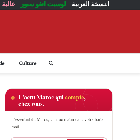
النسخة العربية
لوسيت انفو سبور
غالية
Rechercher
de
Culture
L'actu Maroc qui
compte
,
chez vous.
L’essentiel du Maroc, chaque matin dans votre boîte
mail.