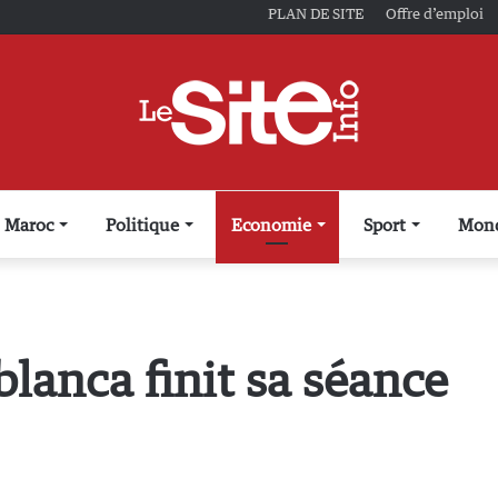
PLAN DE SITE
Offre d’emploi
Maroc
Politique
Economie
Sport
Mon
lanca finit sa séance