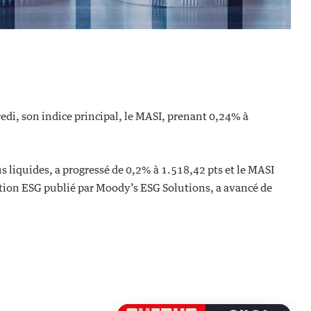
di, son indice principal, le MASI, prenant 0,24% à
s liquides, a progressé de 0,2% à 1.518,42 pts et le MASI
ation ESG publié par Moody’s ESG Solutions, a avancé de