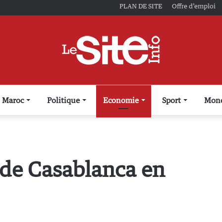
PLAN DE SITE
Offre d’emploi
Maroc
Politique
Economie
Sport
Mon
 de Casablanca en