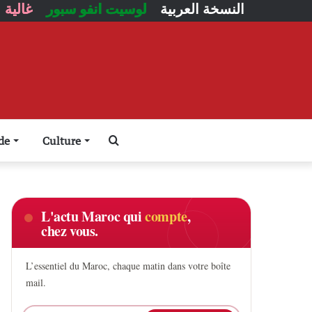
النسخة العربية
لوسيت انفو سبور
غالية
Rechercher
de
Culture
L'actu Maroc qui
compte
,
chez vous.
L’essentiel du Maroc, chaque matin dans votre boîte
mail.