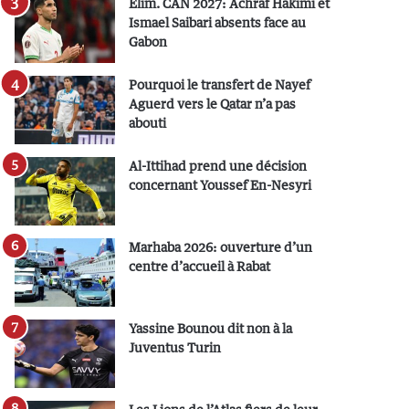
Elim. CAN 2027: Achraf Hakimi et
Ismael Saibari absents face au
Gabon
Pourquoi le transfert de Nayef
Aguerd vers le Qatar n’a pas
abouti
Al-Ittihad prend une décision
concernant Youssef En-Nesyri
Marhaba 2026: ouverture d’un
centre d’accueil à Rabat
Yassine Bounou dit non à la
Juventus Turin