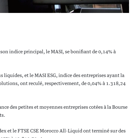
son indice principal, le MASI, se bonifiant de 0,14% à
s liquides, et le MASI ESG, indice des entreprises ayant la
lutions, ont reculé, respectivement, de 0,04% à 1.318,24
nce des petites et moyennes entreprises cotées à la Bourse
ts.
dex et le FTSE CSE Morocco All-Liquid ont terminé sur des