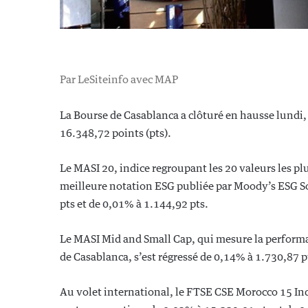
Par LeSiteinfo avec MAP
La Bourse de Casablanca a clôturé en hausse lundi, 
16.348,72 points (pts).
Le MASI 20, indice regroupant les 20 valeurs les plu
meilleure notation ESG publiée par Moody’s ESG So
pts et de 0,01% à 1.144,92 pts.
Le MASI Mid and Small Cap, qui mesure la performa
de Casablanca, s’est régressé de 0,14% à 1.730,87 p
Au volet international, le FTSE CSE Morocco 15 In