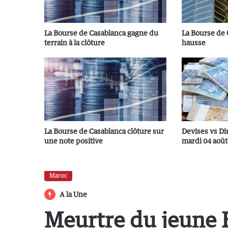
La Bourse de Casablanca gagne du
La Bourse de
terrain à la clôture
hausse
La Bourse de Casablanca clôture sur
Devises vs Di
une note positive
mardi 04 août