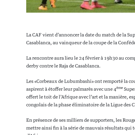
La CAF vient d’annoncer la date du match de la Su
Casablanca, au vainqueur de la coupe de la Conféd
La rencontre aura lieu le 24 février à 19h30 au c
derby contre le Raja de Casablanca.
Les «Corbeaux de Lubumbashi» ont remporté la cou
ème
aspirent à étoffer leur palmarès avec une 4
Super
offert le toit de l’Afrique avec l’art et la manière, es
congolais de la phase éliminatoire de la Ligue des
En présence de ses milliers de supporters, les Rouges
mettre ainsi fin à la série de mauvais résultats qui