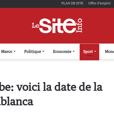
PLAN DE SITE
Offre d’emploi
Maroc
Politique
Economie
Sport
Mon
 voici la date de la
ablanca