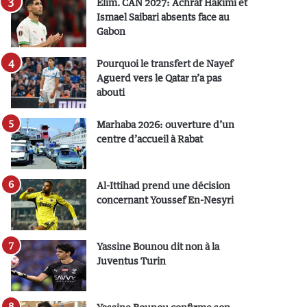
Elim. CAN 2027: Achraf Hakimi et
Ismael Saibari absents face au
Gabon
Pourquoi le transfert de Nayef
Aguerd vers le Qatar n’a pas
abouti
Marhaba 2026: ouverture d’un
centre d’accueil à Rabat
Al-Ittihad prend une décision
concernant Youssef En-Nesyri
Yassine Bounou dit non à la
Juventus Turin