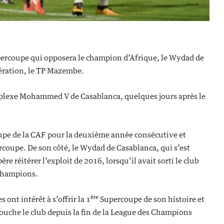
percoupe qui opposera le champion d’Afrique, le Wydad de
ération, le TP Mazembe.
omplexe Mohammed V de Casablanca, quelques jours après le
pe de la CAF pour la deuxième année consécutive et
coupe. De son côté, le Wydad de Casablanca, qui s’est
père réitérer l’exploit de 2016, lorsqu’il avait sorti le club
 Champions.
ère
 ont intérêt à s’offrir la 1
Supercoupe de son histoire et
 touche le club depuis la fin de la League des Champions