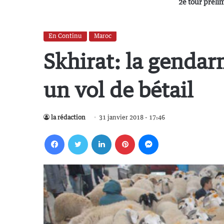
2e tour préli