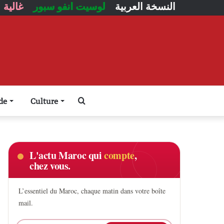
النسخة العربية
لوسيت انفو سبور
غالية
Rechercher
de
Culture
L'actu Maroc qui
compte
,
chez vous.
L’essentiel du Maroc, chaque matin dans votre boîte
mail.