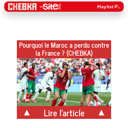
Playlist
Pourquoi le Maroc a perdu contre
la France ? (CHEBKA)
Lire l'article