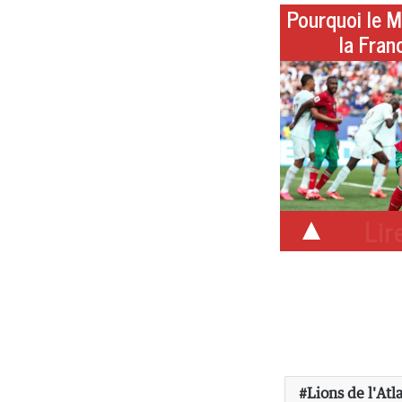
Pourquoi le M
la Fran
Lire
Lions de l'Atl