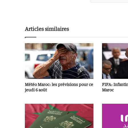
Articles similaires
Météo Maroc: les prévisions pour ce
FIFA: Infanti
jeudi 6 août
Maroc