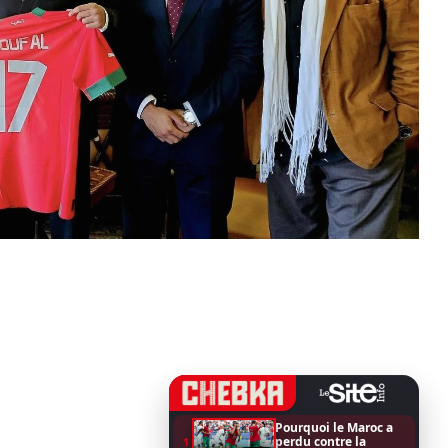
Pourquoi le Maroc a
perdu contre la
1