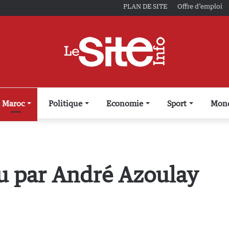
PLAN DE SITE
Offre d’emploi
Maroc
Politique
Economie
Sport
Mon
çu par André Azoulay