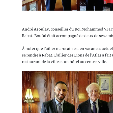
André Azoulay, conseiller du Roi Mohammed VI a re
Rabat. Boufal était accompagné de deux de ses amis 
À noter que l’ailier marocain est en vacances actu
se rendre à Rabat. L’ailier des Lions de l’Atlas a fai
restaurant de la ville et un hôtel au centre-ville.