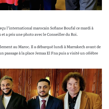
çu l’international marocain Sofiane Boufal ce mardi à
et a pris une photo avec le Conseiller du Roi.
ellement au Maroc. Il a débarqué lundi à Marrakech avant de
t un passage à la place Jemaa El Fna puis a visité un célèbre