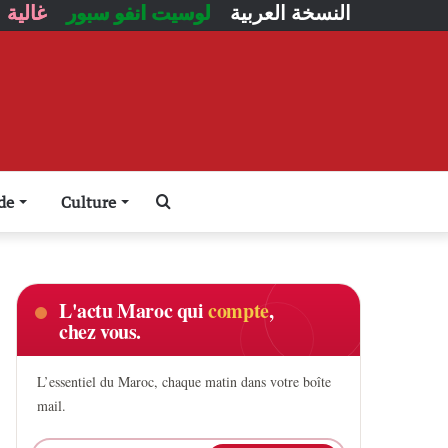
النسخة العربية
لوسيت انفو سبور
غالية
Rechercher
de
Culture
L'actu Maroc qui
compte
,
chez vous.
L’essentiel du Maroc, chaque matin dans votre boîte
mail.