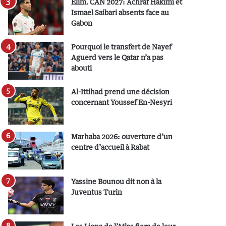
Elim. CAN 2027: Achraf Hakimi et
Ismael Saibari absents face au
Gabon
Pourquoi le transfert de Nayef
Aguerd vers le Qatar n’a pas
abouti
Al-Ittihad prend une décision
concernant Youssef En-Nesyri
Marhaba 2026: ouverture d’un
centre d’accueil à Rabat
Yassine Bounou dit non à la
Juventus Turin