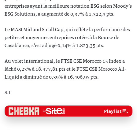
entreprises ayant la meilleure notation ESG selon Moody’s
ESG Solutions, a augmenté de 0,37% à 1.322,3 pts.
Le MASI Mid and Small Cap, qui reflète la performance des
petites et moyennes entreprises cotées à la Bourse de
Casablanca, s’est adjugé 0,14% à 1.823,35 pts.
Au volet international, le FTSE CSE Morocco 15 Index a
lâché 0,23% à 18.477,81 pts et le FTSE CSE Morocco All-
Liquid a diminué de 0,39% à 16.406,95 pts.
S.L
Playlist