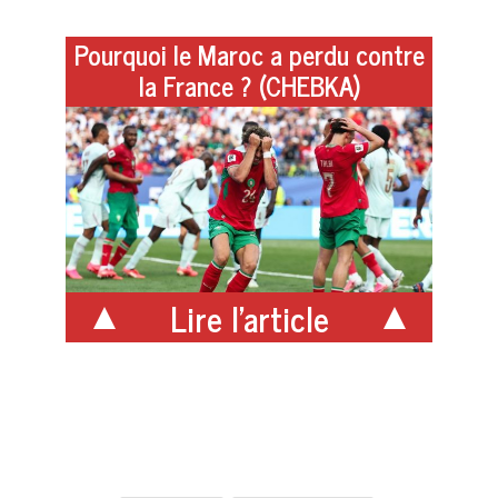
Pourquoi le Maroc a perdu contre
la France ? (CHEBKA)
Lire l'article