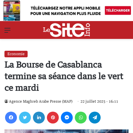
Menu
Economie
La Bourse de Casablanca
termine sa séance dans le vert
ce mardi
Agence Maghreb Arabe Presse (MAP)
22 juillet 2025 - 16:11
Facebook
Twitter
Linkedin
Pinterest
Messenger
WhatsApp
Telegram