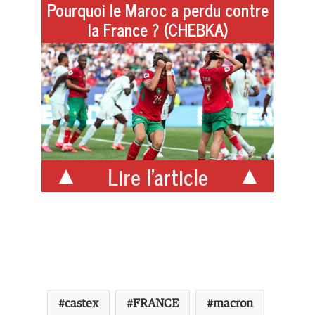
Pourquoi le Maroc a perdu contre
la France ? (CHEBKA)
Lire l'article
castex
FRANCE
macron