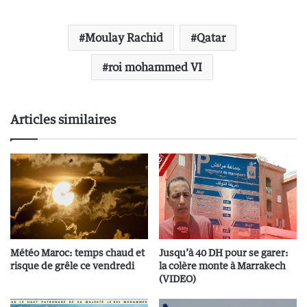
Moulay Rachid
Qatar
roi mohammed VI
Articles similaires
Météo Maroc: temps chaud et
Jusqu’à 40 DH pour se garer:
risque de grêle ce vendredi
la colère monte à Marrakech
(VIDEO)