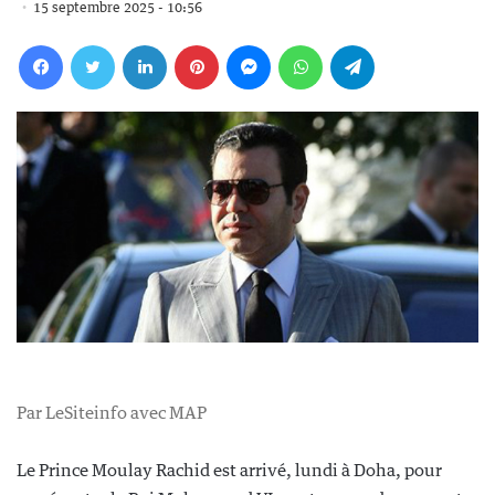
15 septembre 2025 - 10:56
Facebook
Twitter
Linkedin
Pinterest
Messenger
WhatsApp
Telegram
Par LeSiteinfo avec MAP
Le Prince Moulay Rachid est arrivé, lundi à Doha, pour