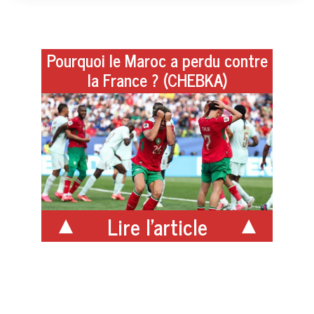
Pourquoi le Maroc a perdu contre
la France ? (CHEBKA)
Lire l'article