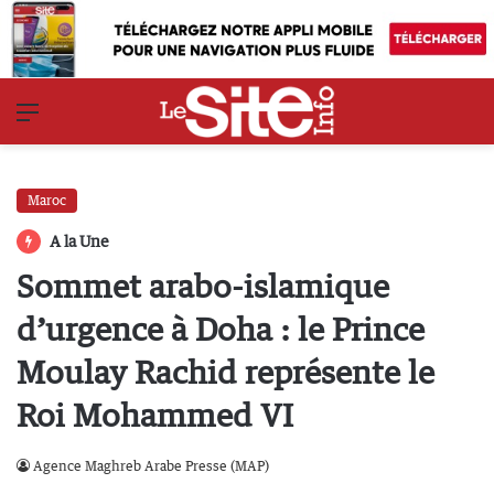
Menu
Maroc
A la Une
Sommet arabo-islamique
d’urgence à Doha : le Prince
Moulay Rachid représente le
Roi Mohammed VI
Agence Maghreb Arabe Presse (MAP)