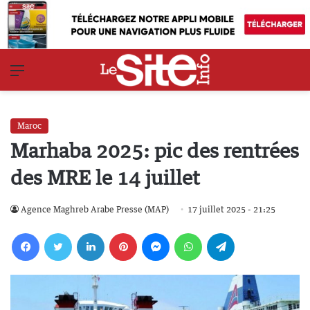
Menu
Maroc
Marhaba 2025: pic des rentrées
des MRE le 14 juillet
Agence Maghreb Arabe Presse (MAP)
17 juillet 2025 - 21:25
Facebook
Twitter
Linkedin
Pinterest
Messenger
WhatsApp
Telegram