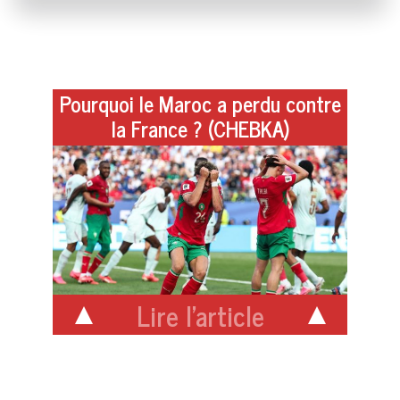
Pourquoi le Maroc a perdu contre
la France ? (CHEBKA)
Lire l'article