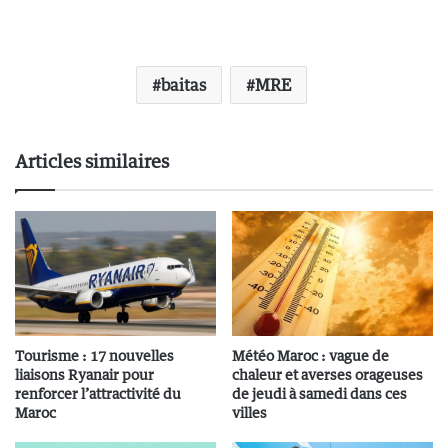
baitas
MRE
Articles similaires
Tourisme : 17 nouvelles
Météo Maroc : vague de
liaisons Ryanair pour
chaleur et averses orageuses
renforcer l’attractivité du
de jeudi à samedi dans ces
Maroc
villes