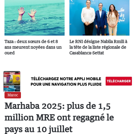
Taza : deux sœurs de 6 et 8
Le RNI désigne Nabila Rmili à
ans meurent noyées dans un
la tête de la liste régionale de
oued
Casablanca-Settat