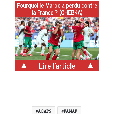
Pourquoi le Maroc a perdu contre
la France ? (CHEBKA)
Lire l'article
ACAPS
FANAF