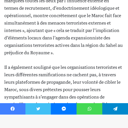
Facebook
Twitter
Messenger
WhatsApp
Telegram