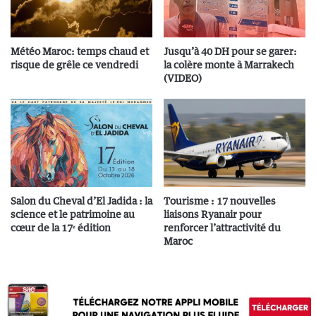
Météo Maroc: temps chaud et
Jusqu’à 40 DH pour se garer:
risque de grêle ce vendredi
la colère monte à Marrakech
(VIDEO)
Salon du Cheval d’El Jadida : la
Tourisme : 17 nouvelles
science et le patrimoine au
liaisons Ryanair pour
cœur de la 17ᵉ édition
renforcer l’attractivité du
Maroc