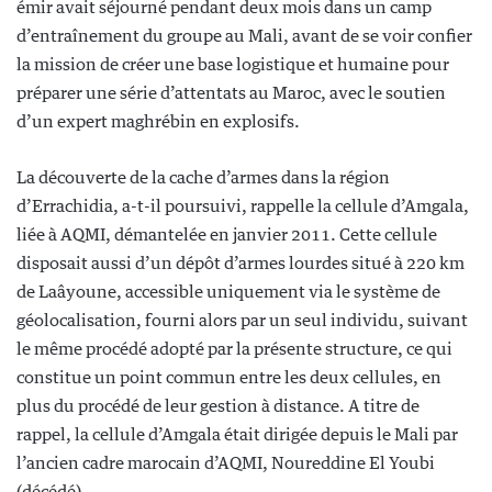
émir avait séjourné pendant deux mois dans un camp
d’entraînement du groupe au Mali, avant de se voir confier
la mission de créer une base logistique et humaine pour
préparer une série d’attentats au Maroc, avec le soutien
d’un expert maghrébin en explosifs.
La découverte de la cache d’armes dans la région
d’Errachidia, a-t-il poursuivi, rappelle la cellule d’Amgala,
liée à AQMI, démantelée en janvier 2011. Cette cellule
disposait aussi d’un dépôt d’armes lourdes situé à 220 km
de Laâyoune, accessible uniquement via le système de
géolocalisation, fourni alors par un seul individu, suivant
le même procédé adopté par la présente structure, ce qui
constitue un point commun entre les deux cellules, en
plus du procédé de leur gestion à distance. A titre de
rappel, la cellule d’Amgala était dirigée depuis le Mali par
l’ancien cadre marocain d’AQMI, Noureddine El Youbi
(décédé).