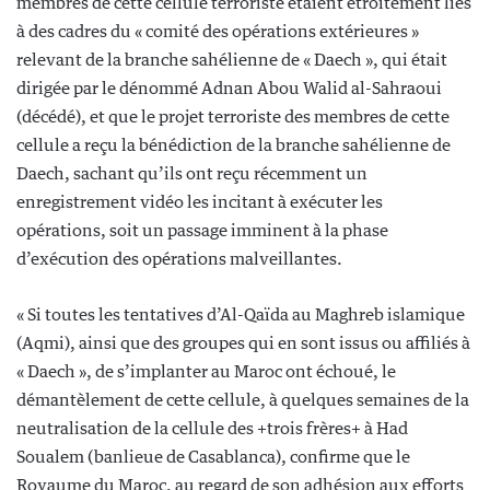
membres de cette cellule terroriste étaient étroitement liés
à des cadres du « comité des opérations extérieures »
relevant de la branche sahélienne de « Daech », qui était
dirigée par le dénommé Adnan Abou Walid al-Sahraoui
(décédé), et que le projet terroriste des membres de cette
cellule a reçu la bénédiction de la branche sahélienne de
Daech, sachant qu’ils ont reçu récemment un
enregistrement vidéo les incitant à exécuter les
opérations, soit un passage imminent à la phase
d’exécution des opérations malveillantes.
« Si toutes les tentatives d’Al-Qaïda au Maghreb islamique
(Aqmi), ainsi que des groupes qui en sont issus ou affiliés à
« Daech », de s’implanter au Maroc ont échoué, le
démantèlement de cette cellule, à quelques semaines de la
neutralisation de la cellule des +trois frères+ à Had
Soualem (banlieue de Casablanca), confirme que le
Royaume du Maroc, au regard de son adhésion aux efforts