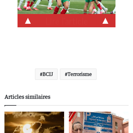
Lire l'article
BCIJ
Terrorisme
Articles similaires