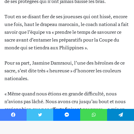
Facebook
Twitter
Messenger
WhatsApp
Telegram