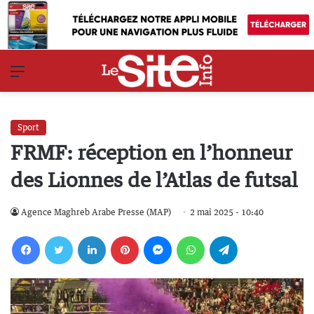
Menu
Sport
FRMF: réception en l’honneur
des Lionnes de l’Atlas de futsal
Agence Maghreb Arabe Presse (MAP)
2 mai 2025 - 10:40
Facebook
Twitter
Linkedin
Pinterest
Messenger
WhatsApp
Telegram