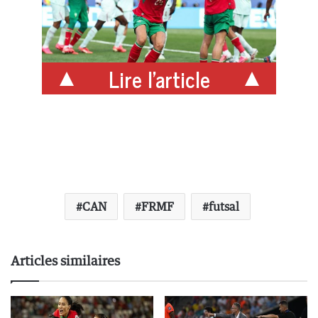
Lire l'article
CAN
FRMF
futsal
Articles similaires