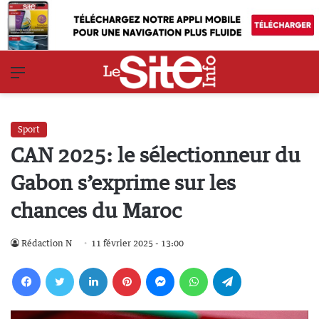
Menu
Sport
CAN 2025: le sélectionneur du
Gabon s’exprime sur les
chances du Maroc
Rédaction N
11 février 2025 - 13:00
Facebook
Twitter
Linkedin
Pinterest
Messenger
WhatsApp
Telegram