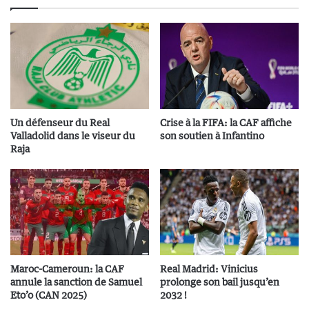
Un défenseur du Real
Crise à la FIFA: la CAF affiche
Valladolid dans le viseur du
son soutien à Infantino
Raja
Maroc-Cameroun: la CAF
Real Madrid: Vinicius
annule la sanction de Samuel
prolonge son bail jusqu’en
Eto’o (CAN 2025)
2032 !